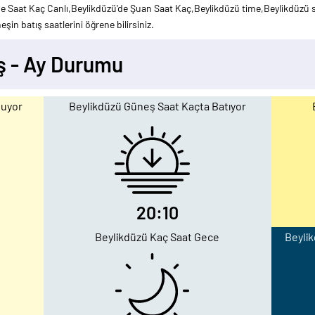
de Saat Kaç Canlı,Beylikdüzü'de Şuan Saat Kaç,Beylikdüzü time,Beylikdüzü s
şin batış saatlerini öğrene bilirsiniz.
ş - Ay Durumu
ğuyor
Beylikdüzü Güneş Saat Kaçta Batıyor
20:10
Beylikdüzü Kaç Saat Gece
Beylik