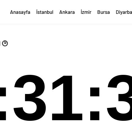
Anasayfa
İstanbul
Ankara
İzmir
Bursa
Diyarba
 🕑
:31: