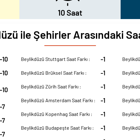
10 Saat
üzü ile Şehirler Arasındaki Sa
-10
-1
Beylikdüzü Stuttgart Saat Farkı :
Beylikdü
-10
-1
Beylikdüzü Brüksel Saat Farkı :
Beylikdü
-1
Beylikdüzü Zürih Saat Farkı :
Beylikdü
-10
-1
Beylikdüzü Amsterdam Saat Farkı :
Beylikdü
-7
-1
Beylikdüzü Kopenhag Saat Farkı :
Beylikdü
-7
-1
Beylikdüzü Budapeşte Saat Farkı :
Beylikdü
-7