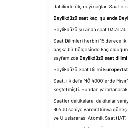
dahilinde ölçmeyi sağlar. Saatin r
Beylikdüzü saat kaç
,
şu anda Beyl
Beylikdüzü şu anda saat
03:31:31
g
Saat Dilimleri herbiri 15 dereceli
başka bir bölgesinde kaç olduğun
sayfamızda
Beylikdüzü saat dilimi
Beylikdüzü Saat Dilimi
Europe/Ist
Saat, ilk defa MÖ 4000'lerde Mısır'
keşfetmişti. Bundan yararlanarak 
Saatler dakikalara, dakikalar sani
86400 saniye vardır.Dünya güneş
ve Uluslararası Atomik Saat (IAT)