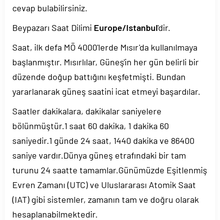
cevap bulabilirsiniz.
Beypazarı Saat Dilimi
Europe/Istanbul
'dir.
Saat, ilk defa MÖ 4000'lerde Mısır'da kullanılmaya
başlanmıştır. Mısırlılar, Güneş'in her gün belirli bir
düzende doğup battığını keşfetmişti. Bundan
yararlanarak güneş saatini icat etmeyi başardılar.
Saatler dakikalara, dakikalar saniyelere
bölünmüştür.1 saat 60 dakika, 1 dakika 60
saniyedir.1 günde 24 saat, 1440 dakika ve 86400
saniye vardır.Dünya güneş etrafındaki bir tam
turunu 24 saatte tamamlar.Günümüzde Eşitlenmiş
Evren Zamanı (UTC) ve Uluslararası Atomik Saat
(IAT) gibi sistemler, zamanın tam ve doğru olarak
hesaplanabilmektedir.