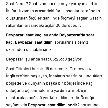
Saat Nedir? Saat, zamanı ölçmeye yarayan alettir.
İki farklı zaman arasındaki farkı insanlar tarafından
oluşturulan ölçüler dahilinde ölçmeyi sağlar. Saatin
rakamları arasındaki açılar 30 derecedir.
Beypazarı saat kaç
,
şu anda Beypazarın'da saat
kaç
,
Beypazarı saat dilimi
sorularına sitemiz
üzerinden ulaşabilirsiniz.
Beypazarı şu anda saat
05:25:30
geçiyor.
Saat Dilimleri herbiri 15 derecelik, Greenwich,
İngiltere'den başlayan, insaların saatin bulundukları
bölgede ve dünyanın başka bir bölgesinde kaç
olduğunu öğrenmelerine yardım etmek için
oluşturulan coğrafi yer küre dilimleridir.Örneğin
sayfamızda
Beypazarı saat dilimi nedir?
sorusuna