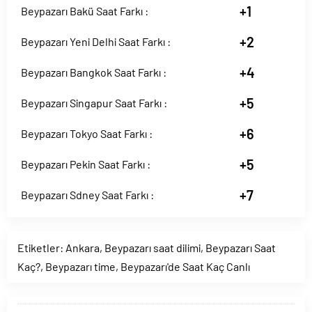
+1
Beypazarı Bakü Saat Farkı :
+2
Beypazarı Yeni Delhi Saat Farkı :
+4
Beypazarı Bangkok Saat Farkı :
+5
Beypazarı Singapur Saat Farkı :
+6
Beypazarı Tokyo Saat Farkı :
+5
Beypazarı Pekin Saat Farkı :
+7
Beypazarı Sdney Saat Farkı :
Etiketler:
Ankara
,
Beypazarı saat dilimi
,
Beypazarı Saat
Kaç?
,
Beypazarı time
,
Beypazarı'de Saat Kaç Canlı