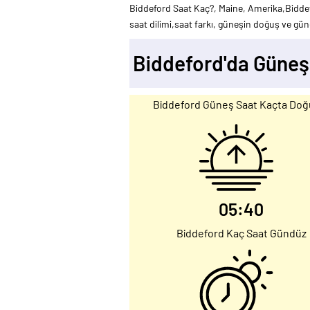
Biddeford Saat Kaç?, Maine, Amerika,Biddef
saat dilimi,saat farkı, güneşin doğuş ve güne
Biddeford'da Güneş
Biddeford Güneş Saat Kaçta Doğ
05:40
Biddeford Kaç Saat Gündüz