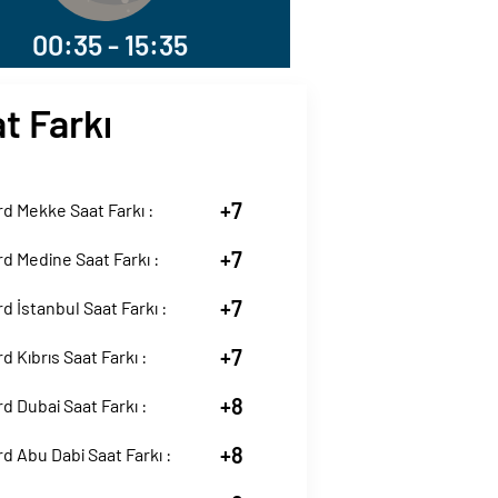
00:35 - 15:35
t Farkı
+7
d Mekke Saat Farkı :
+7
d Medine Saat Farkı :
+7
d İstanbul Saat Farkı :
+7
d Kıbrıs Saat Farkı :
+8
d Dubai Saat Farkı :
+8
d Abu Dabi Saat Farkı :