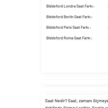
Biddeford Londra Saat Farkı :
Biddeford Berlin Saat Farkı :
Biddeford Paris Saat Farkı :
Biddeford Roma Saat Farkı :
Saat Nedir? Saat, zamanı ölçmeye y
dahilinde ölçmeyi sağlar. Saatin r