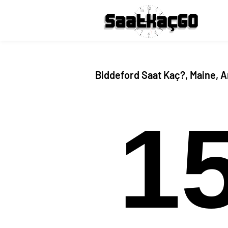
Biddeford Saat Kaç?, Maine, 
1