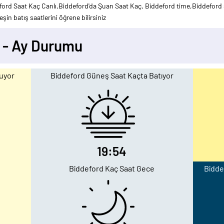
ord Saat Kaç Canlı,Biddeford'da Şuan Saat Kaç, Biddeford time,Biddeford 
şin batış saatlerini öğrene bilirsiniz
 - Ay Durumu
uyor
Biddeford Güneş Saat Kaçta Batıyor
19:54
Biddeford Kaç Saat Gece
Bidde