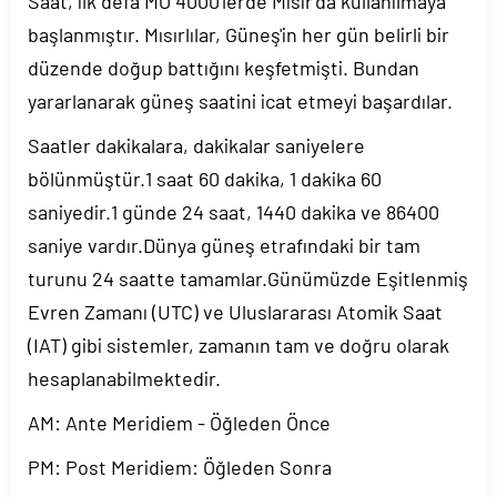
Saat, ilk defa MÖ 4000'lerde Mısır'da kullanılmaya
başlanmıştır. Mısırlılar, Güneş'in her gün belirli bir
düzende doğup battığını keşfetmişti. Bundan
yararlanarak güneş saatini icat etmeyi başardılar.
Saatler dakikalara, dakikalar saniyelere
bölünmüştür.1 saat 60 dakika, 1 dakika 60
saniyedir.1 günde 24 saat, 1440 dakika ve 86400
saniye vardır.Dünya güneş etrafındaki bir tam
turunu 24 saatte tamamlar.Günümüzde Eşitlenmiş
Evren Zamanı (UTC) ve Uluslararası Atomik Saat
(IAT) gibi sistemler, zamanın tam ve doğru olarak
hesaplanabilmektedir.
AM: Ante Meridiem - Öğleden Önce
PM: Post Meridiem: Öğleden Sonra