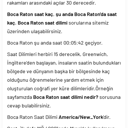
rakamları arasındaki açılar 30 derecedir.
Boca Raton saat kaç
,
şu anda Boca Raton'da saat
kaç
,
Boca Raton saat dilimi
sorularına sitemiz
üzerinden ulaşabilirsiniz.
Boca Raton şu anda saat
00:05:42
geçiyor.
Saat Dilimleri herbiri 15 derecelik, Greenwich,
İngiltere'den başlayan, insaların saatin bulundukları
bölgede ve dünyanın başka bir bölgesinde kaç
olduğunu öğrenmelerine yardım etmek için
oluşturulan coğrafi yer küre dilimleridir.Örneğin
sayfamızda
Boca Raton saat dilimi nedir?
sorusuna
cevap bulabilirsiniz.
Boca Raton Saat Dilimi
America/New_York
'dir.