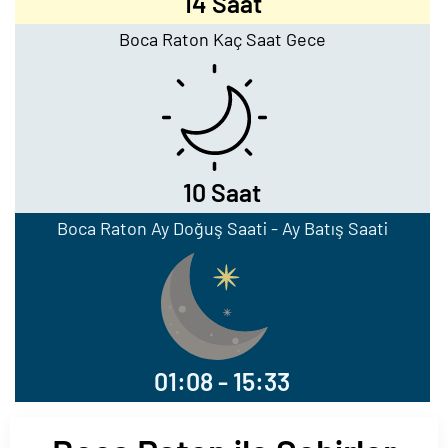
14 Saat
Boca Raton Kaç Saat Gece
10 Saat
Boca Raton Ay Doğuş Saati - Ay Batış Saati
01:08 - 15:33