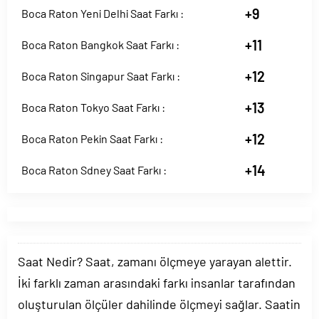
+9
Boca Raton Yeni Delhi Saat Farkı :
+11
Boca Raton Bangkok Saat Farkı :
+12
Boca Raton Singapur Saat Farkı :
+13
Boca Raton Tokyo Saat Farkı :
+12
Boca Raton Pekin Saat Farkı :
+14
Boca Raton Sdney Saat Farkı :
Saat Nedir? Saat, zamanı ölçmeye yarayan alettir.
İki farklı zaman arasındaki farkı insanlar tarafından
oluşturulan ölçüler dahilinde ölçmeyi sağlar. Saatin