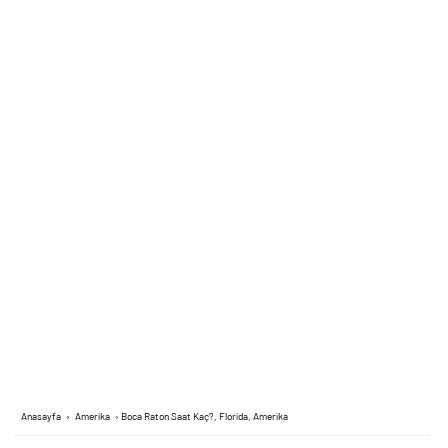
Anasayfa
›
Amerika
›
Boca Raton Saat Kaç?, Florida, Amerika