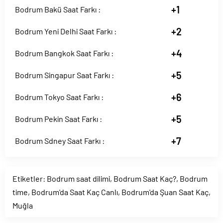
+1
Bodrum Bakü Saat Farkı :
+2
Bodrum Yeni Delhi Saat Farkı :
+4
Bodrum Bangkok Saat Farkı :
+5
Bodrum Singapur Saat Farkı :
+6
Bodrum Tokyo Saat Farkı :
+5
Bodrum Pekin Saat Farkı :
+7
Bodrum Sdney Saat Farkı :
Etiketler:
Bodrum saat dilimi
,
Bodrum Saat Kaç?
,
Bodrum
time
,
Bodrum'da Saat Kaç Canlı
,
Bodrum'da Şuan Saat Kaç
,
Muğla