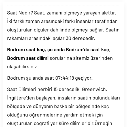
Saat Nedir? Saat, zamanı ölçmeye yarayan alettir.
İki farklı zaman arasındaki farkı insanlar tarafından
oluşturulan ölçüler dahilinde ölçmeyi sağlar. Saatin
rakamları arasındaki açılar 30 derecedir.
Bodrum saat kaç
,
şu anda Bodrum'da saat kaç
,
Bodrum saat dilimi
sorularına sitemiz üzerinden
ulaşabilirsiniz.
Bodrum şu anda saat
07:44:19
geçiyor.
Saat Dilimleri herbiri 15 derecelik, Greenwich,
İngiltere'den başlayan, insaların saatin bulundukları
bölgede ve dünyanın başka bir bölgesinde kaç
olduğunu öğrenmelerine yardım etmek için
oluşturulan coğrafi yer küre dilimleridir.Örneğin