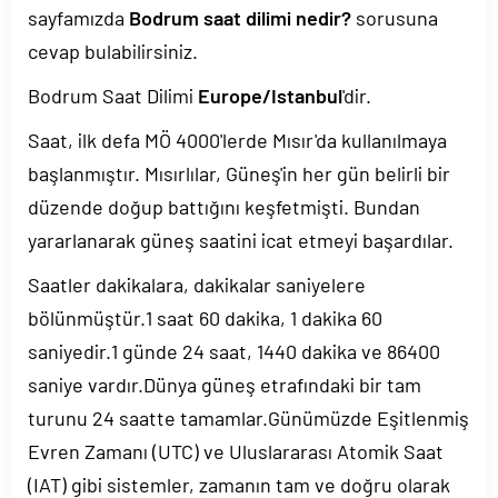
sayfamızda
Bodrum saat dilimi nedir?
sorusuna
cevap bulabilirsiniz.
Bodrum Saat Dilimi
Europe/Istanbul
'dir.
Saat, ilk defa MÖ 4000'lerde Mısır'da kullanılmaya
başlanmıştır. Mısırlılar, Güneş'in her gün belirli bir
düzende doğup battığını keşfetmişti. Bundan
yararlanarak güneş saatini icat etmeyi başardılar.
Saatler dakikalara, dakikalar saniyelere
bölünmüştür.1 saat 60 dakika, 1 dakika 60
saniyedir.1 günde 24 saat, 1440 dakika ve 86400
saniye vardır.Dünya güneş etrafındaki bir tam
turunu 24 saatte tamamlar.Günümüzde Eşitlenmiş
Evren Zamanı (UTC) ve Uluslararası Atomik Saat
(IAT) gibi sistemler, zamanın tam ve doğru olarak