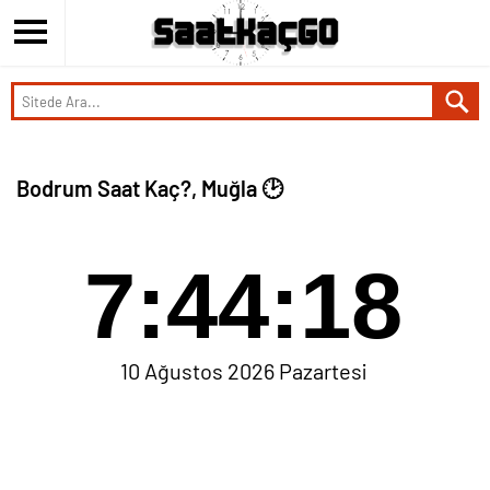
Bodrum Saat Kaç?, Muğla 🕑
7:44:19
10 Ağustos 2026 Pazartesi