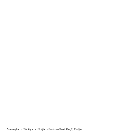
Anasayfa
›
Türkiye
›
Muğla
›
Bodrum Saat Kaç?, Muğla