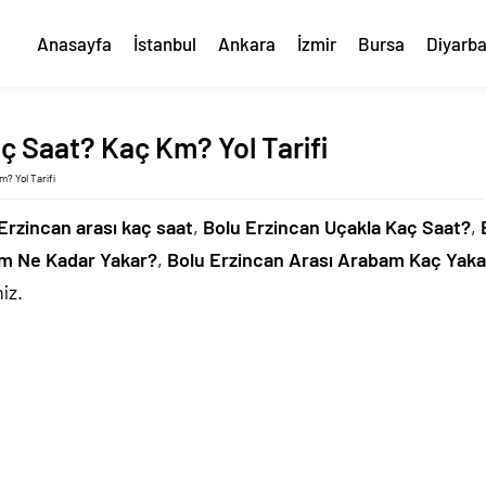
Anasayfa
İstanbul
Ankara
İzmir
Bursa
Diyarba
ç Saat? Kaç Km? Yol Tarifi
m? Yol Tarifi
Erzincan arası kaç saat
,
Bolu Erzincan Uçakla Kaç Saat?
,
am Ne Kadar Yakar?
,
Bolu Erzincan Arası Arabam Kaç Yaka
iz.