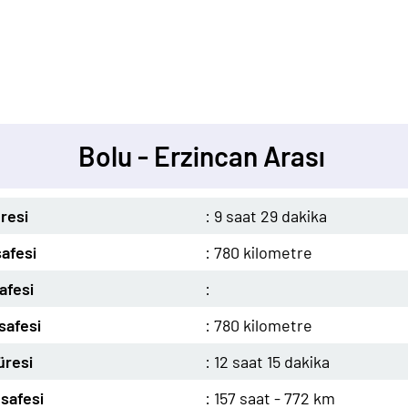
Bolu - Erzincan Arası
resi
: 9 saat 29 dakika
afesi
: 780 kilometre
afesi
:
safesi
: 780 kilometre
üresi
: 12 saat 15 dakika
safesi
: 157 saat - 772 km