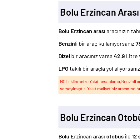
Bolu Erzincan Aras
Bolu Erzincan arası
aracınızın tahm
Benzin
li bir araç kullanıyorsanız
7
Dizel
bir aracınız varsa
42.9
Litre 
LPG
takılı bir araçla yol alıyorsanı
NOT: kilometre Yakıt hesaplama,Benzinli arac
varsayılmıştır. Yakıt maliyetiniz aracınızın h
Bolu Erzincan Otob
Bolu
Erzincan arası
otobüs
ile
12 