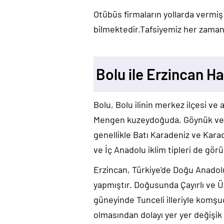
Otübüs firmaların yollarda vermiş
bilmektedir.Tafsiyemiz her zaman 
Bolu ile Erzincan Ha
Bolu, Bolu ilinin merkez ilçesi ve
Mengen kuzeydoğuda, Göynük ve Mu
genellikle Batı Karadeniz ve Kara
ve İç Anadolu iklim tipleri de gör
Erzincan, Türkiye'de Doğu Anadolu 
yapmıştır. Doğusunda Çayırlı ve 
güneyinde Tunceli illeriyle komşudu
olmasından dolayı yer yer değişik