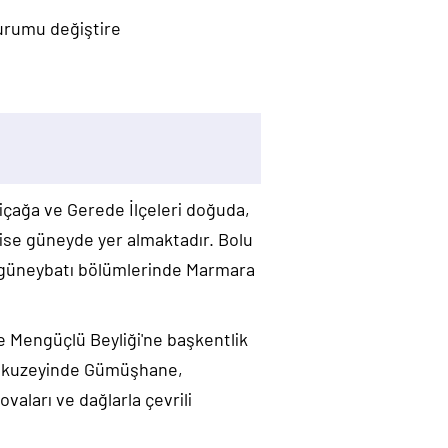
durumu değiştire
eniçağa ve Gerede İlçeleri doğuda,
ise güneyde yer almaktadır. Bolu
da güneybatı bölümlerinde Marmara
te Mengüçlü Beyliği'ne başkentlik
i, kuzeyinde Gümüşhane,
vaları ve dağlarla çevrili