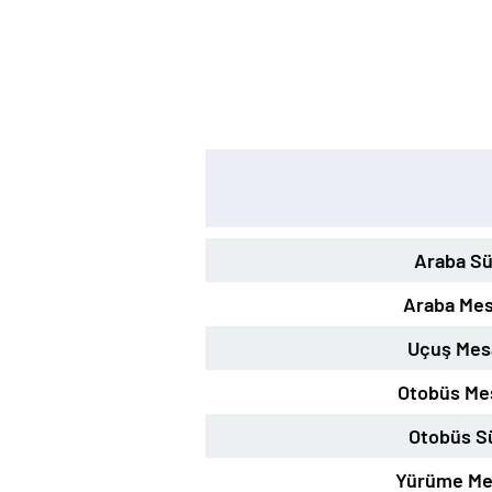
Araba Sü
Araba Mes
Uçuş Mes
Otobüs Me
Otobüs S
Yürüme Me