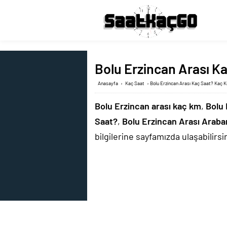
Bolu Erzincan Arası Ka
Anasayfa
›
Kaç Saat
›
Bolu Erzincan Arası Kaç Saat? Kaç K
Bolu Erzincan arası kaç km
,
Bolu 
Saat?
,
Bolu Erzincan Arası Arab
bilgilerine sayfamızda ulaşabilirsin