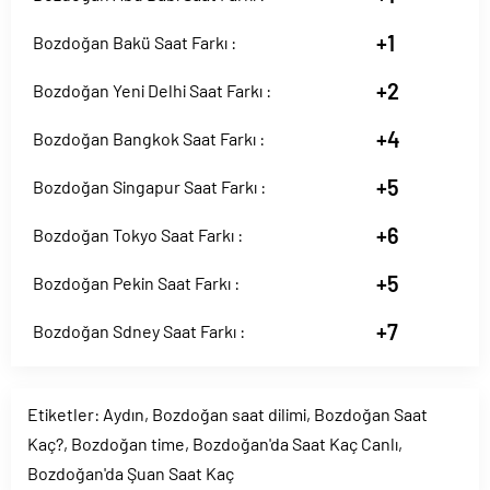
+1
Bozdoğan Bakü Saat Farkı :
+2
Bozdoğan Yeni Delhi Saat Farkı :
+4
Bozdoğan Bangkok Saat Farkı :
+5
Bozdoğan Singapur Saat Farkı :
+6
Bozdoğan Tokyo Saat Farkı :
+5
Bozdoğan Pekin Saat Farkı :
+7
Bozdoğan Sdney Saat Farkı :
Etiketler:
Aydın
,
Bozdoğan saat dilimi
,
Bozdoğan Saat
Kaç?
,
Bozdoğan time
,
Bozdoğan'da Saat Kaç Canlı
,
Bozdoğan'da Şuan Saat Kaç