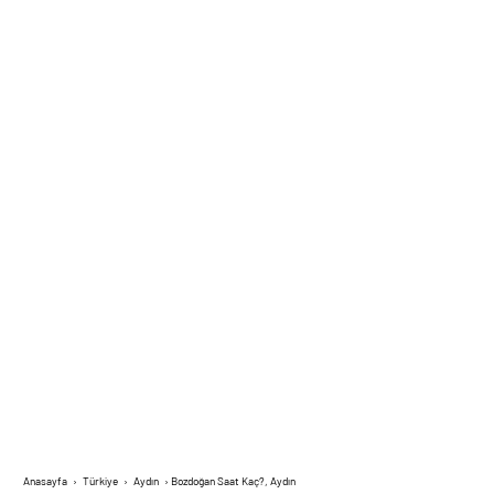
Anasayfa
›
Türkiye
›
Aydın
›
Bozdoğan Saat Kaç?, Aydın