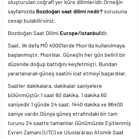
oluşturulan coğrafi yer küre dilimleridir.Örneğin
sayfamızda
Bozdoğan saat dilimi nedir?
sorusuna
cevap bulabilirsiniz.
Bozdoğan Saat Dilimi
Europe/Istanbul
'dir.
Saat, ilk defa MÖ 4000'lerde Mısır'da kullanılmaya
başlanmıştır. Mısırlılar, Güneş'in her gün belirli bir
düzende doğup battığını keşfetmişti. Bundan
yararlanarak güneş saatini icat etmeyi başardılar.
Saatler dakikalara, dakikalar saniyelere
bölünmüştür.1 saat 60 dakika, 1 dakika 60
saniyedir.1 günde 24 saat, 1440 dakika ve 86400
saniye vardır.Dünya güneş etrafındaki bir tam
turunu 24 saatte tamamlar.Günümüzde Eşitlenmiş
Evren Zamanı (UTC) ve Uluslararası Atomik Saat