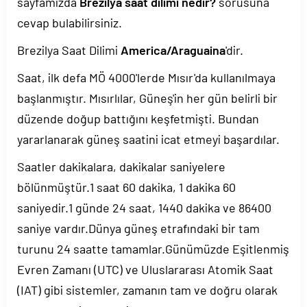
sayfamızda
Brezilya saat dilimi nedir?
sorusuna
cevap bulabilirsiniz.
Brezilya Saat Dilimi
America/Araguaina
'dir.
Saat, ilk defa MÖ 4000'lerde Mısır'da kullanılmaya
başlanmıştır. Mısırlılar, Güneş'in her gün belirli bir
düzende doğup battığını keşfetmişti. Bundan
yararlanarak güneş saatini icat etmeyi başardılar.
Saatler dakikalara, dakikalar saniyelere
bölünmüştür.1 saat 60 dakika, 1 dakika 60
saniyedir.1 günde 24 saat, 1440 dakika ve 86400
saniye vardır.Dünya güneş etrafındaki bir tam
turunu 24 saatte tamamlar.Günümüzde Eşitlenmiş
Evren Zamanı (UTC) ve Uluslararası Atomik Saat
(IAT) gibi sistemler, zamanın tam ve doğru olarak