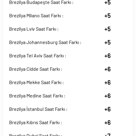
+5
Brezilya Budapeşte Saat Farkı :
+5
Brezilya Milano Saat Farkı :
+5
Brezilya Lviv Saat Farkı :
+5
Brezilya Johannesburg Saat Farkı :
+6
Brezilya Tel Aviv Saat Farkı :
+6
Brezilya Cidde Saat Farkı :
+6
Brezilya Mekke Saat Farkı :
+6
Brezilya Medine Saat Farkı :
+6
Brezilya İstanbul Saat Farkı :
+6
Brezilya Kıbrıs Saat Farkı :
+7
Brezilya Dubai Saat Farkı :