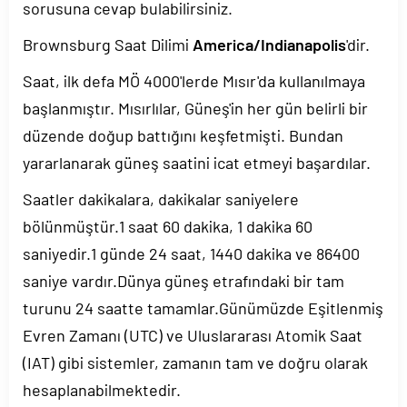
sorusuna cevap bulabilirsiniz.
Brownsburg Saat Dilimi
America/Indianapolis
'dir.
Saat, ilk defa MÖ 4000'lerde Mısır'da kullanılmaya
başlanmıştır. Mısırlılar, Güneş'in her gün belirli bir
düzende doğup battığını keşfetmişti. Bundan
yararlanarak güneş saatini icat etmeyi başardılar.
Saatler dakikalara, dakikalar saniyelere
bölünmüştür.1 saat 60 dakika, 1 dakika 60
saniyedir.1 günde 24 saat, 1440 dakika ve 86400
saniye vardır.Dünya güneş etrafındaki bir tam
turunu 24 saatte tamamlar.Günümüzde Eşitlenmiş
Evren Zamanı (UTC) ve Uluslararası Atomik Saat
(IAT) gibi sistemler, zamanın tam ve doğru olarak
hesaplanabilmektedir.