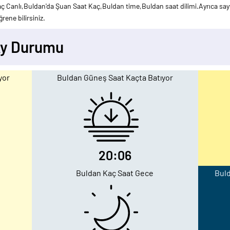
ç Canlı,Buldan'da Şuan Saat Kaç,Buldan time,Buldan saat dilimi.Ayrıca sayf
rene bilirsiniz.
Ay Durumu
yor
Buldan Güneş Saat Kaçta Batıyor
20:06
Buldan Kaç Saat Gece
Buld