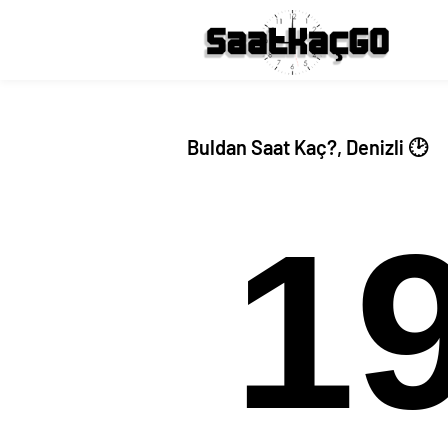
Buldan Saat Kaç?, Denizli 🕑
1