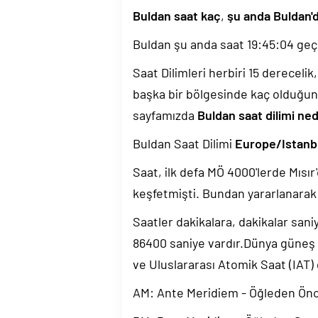
Buldan saat kaç
,
şu anda Buldan'
Buldan şu anda saat
19:45:05
geçi
Saat Dilimleri herbiri 15 dereceli
başka bir bölgesinde kaç olduğun
sayfamızda
Buldan saat dilimi ned
Buldan Saat Dilimi
Europe/Istanb
Saat, ilk defa MÖ 4000'lerde Mısır'
keşfetmişti. Bundan yararlanarak 
Saatler dakikalara, dakikalar sani
86400 saniye vardır.Dünya güneş
ve Uluslararası Atomik Saat (IAT)
AM: Ante Meridiem - Öğleden Ön