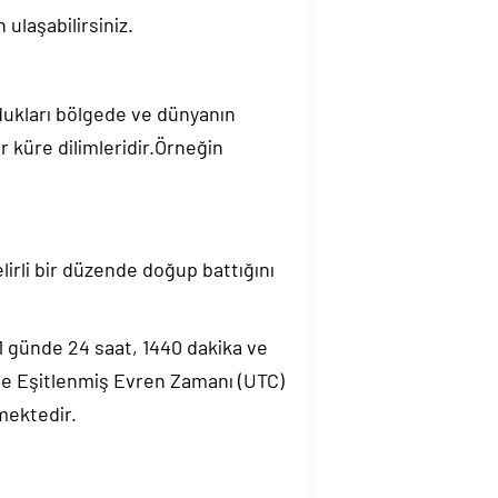
ulaşabilirsiniz.
ndukları bölgede ve dünyanın
 küre dilimleridir.Örneğin
elirli bir düzende doğup battığını
.1 günde 24 saat, 1440 dakika ve
de Eşitlenmiş Evren Zamanı (UTC)
mektedir.