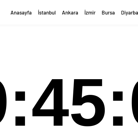
Anasayfa
İstanbul
Ankara
İzmir
Bursa
Diyarba
9:45: