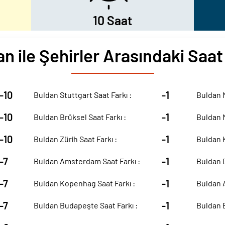
10 Saat
n ile Şehirler Arasındaki Saat
-10
-1
Buldan Stuttgart Saat Farkı :
Buldan M
-10
-1
Buldan Brüksel Saat Farkı :
Buldan M
-10
-1
Buldan Zürih Saat Farkı :
Buldan K
-7
-1
Buldan Amsterdam Saat Farkı :
Buldan D
-7
-1
Buldan Kopenhag Saat Farkı :
Buldan A
-7
-1
Buldan Budapeşte Saat Farkı :
Buldan B