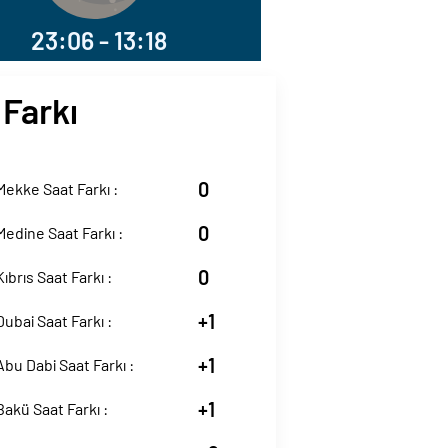
23:06 - 13:18
 Farkı
0
ekke Saat Farkı :
0
edine Saat Farkı :
0
ıbrıs Saat Farkı :
+1
ubai Saat Farkı :
+1
bu Dabi Saat Farkı :
+1
akü Saat Farkı :