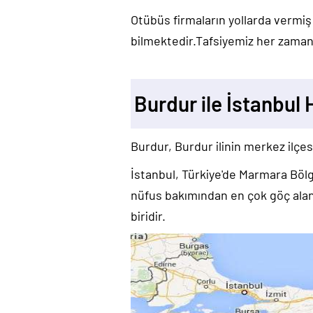
Otübüs firmaların yollarda vermiş
bilmektedir.Tafsiyemiz her zaman 
Burdur ile İstanbul 
Burdur, Burdur ilinin merkez ilçes
İstanbul, Türkiye'de Marmara Bölge
nüfus bakımından en çok göç alan 
biridir.