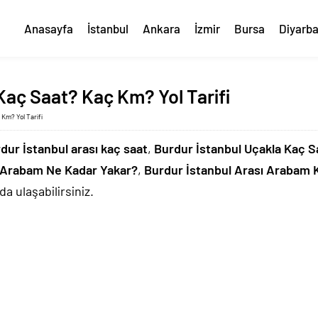
Anasayfa
İstanbul
Ankara
İzmir
Bursa
Diyarba
Kaç Saat? Kaç Km? Yol Tarifi
 Km? Yol Tarifi
dur İstanbul arası kaç saat
,
Burdur İstanbul Uçakla Kaç S
ı Arabam Ne Kadar Yakar?
,
Burdur İstanbul Arası Arabam 
a ulaşabilirsiniz.