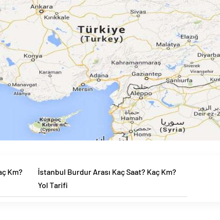
Kaç Km?
İstanbul Burdur Arası Kaç Saat? Kaç Km?
Yol Tarifi