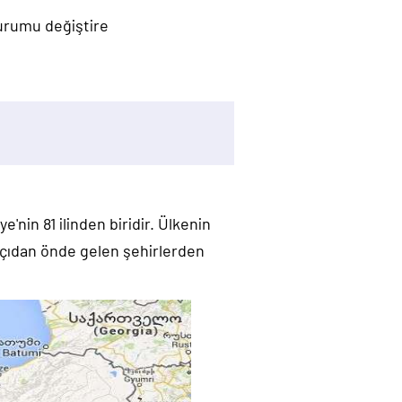
durumu değiştire
'nin 81 ilinden biridir. Ülkenin
 açıdan önde gelen şehirlerden