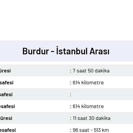
Burdur - İstanbul Arası
üresi
: 7 saat 50 dakika
safesi
: 614 kilometre
afesi
:
safesi
: 614 kilometre
üresi
: 11 saat 30 dakika
safesi
: 96 saat - 513 km