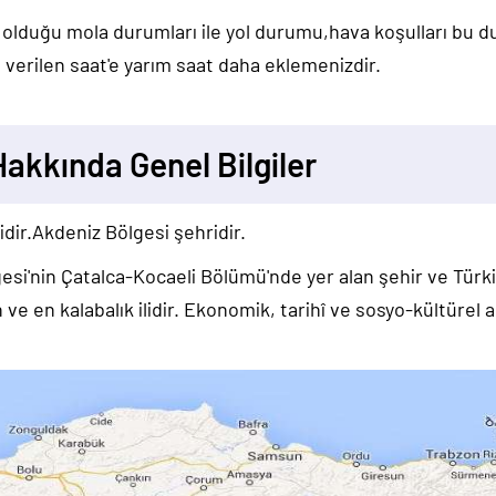
 olduğu mola durumları ile yol durumu,hava koşulları bu 
verilen saat'e yarım saat daha eklemenizdir.
Hakkında Genel Bilgiler
idir.Akdeniz Bölgesi şehridir.
si'nin Çatalca-Kocaeli Bölümü'nde yer alan şehir ve Türkiye
ve en kalabalık ilidir. Ekonomik, tarihî ve sosyo-kültürel