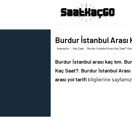
Burdur İstanbul Arası 
Anasayfa
›
Kaç Saat
›
Burdur İstanbul Arası Kaç Saat? Kaç
Burdur İstanbul arası kaç km
,
Bur
Kaç Saat?
,
Burdur İstanbul Aras
arası yol tarifi
bilgilerine sayfamızd