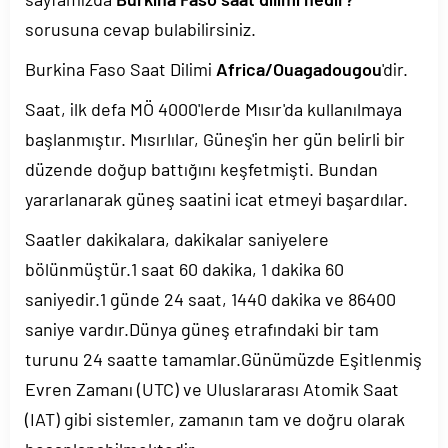
sorusuna cevap bulabilirsiniz.
Burkina Faso Saat Dilimi
Africa/Ouagadougou
'dir.
Saat, ilk defa MÖ 4000'lerde Mısır'da kullanılmaya
başlanmıştır. Mısırlılar, Güneş'in her gün belirli bir
düzende doğup battığını keşfetmişti. Bundan
yararlanarak güneş saatini icat etmeyi başardılar.
Saatler dakikalara, dakikalar saniyelere
bölünmüştür.1 saat 60 dakika, 1 dakika 60
saniyedir.1 günde 24 saat, 1440 dakika ve 86400
saniye vardır.Dünya güneş etrafındaki bir tam
turunu 24 saatte tamamlar.Günümüzde Eşitlenmiş
Evren Zamanı (UTC) ve Uluslararası Atomik Saat
(IAT) gibi sistemler, zamanın tam ve doğru olarak