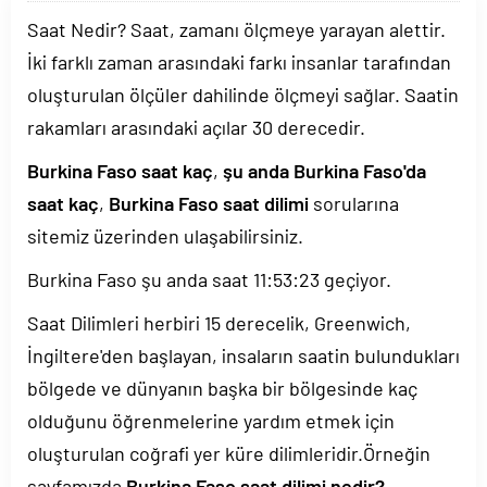
Saat Nedir? Saat, zamanı ölçmeye yarayan alettir.
İki farklı zaman arasındaki farkı insanlar tarafından
oluşturulan ölçüler dahilinde ölçmeyi sağlar. Saatin
rakamları arasındaki açılar 30 derecedir.
Burkina Faso saat kaç
,
şu anda Burkina Faso'da
saat kaç
,
Burkina Faso saat dilimi
sorularına
sitemiz üzerinden ulaşabilirsiniz.
Burkina Faso şu anda saat
11:53:23
geçiyor.
Saat Dilimleri herbiri 15 derecelik, Greenwich,
İngiltere'den başlayan, insaların saatin bulundukları
bölgede ve dünyanın başka bir bölgesinde kaç
olduğunu öğrenmelerine yardım etmek için
oluşturulan coğrafi yer küre dilimleridir.Örneğin
sayfamızda
Burkina Faso saat dilimi nedir?