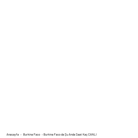
Anasayfa
›
Burkina Faso
›
Burkina Faso da Şu Anda Saat Kaç CANLI