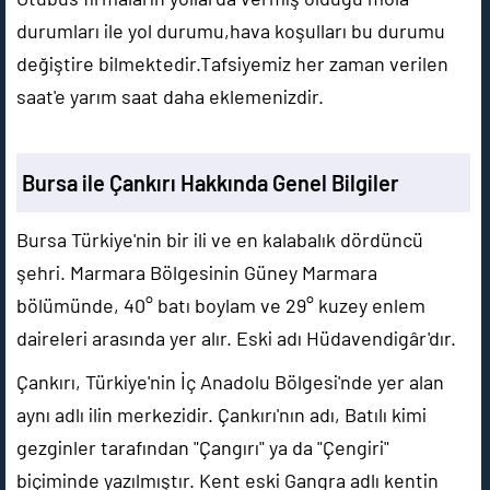
durumları ile yol durumu,hava koşulları bu durumu
değiştire bilmektedir.Tafsiyemiz her zaman verilen
saat'e yarım saat daha eklemenizdir.
Bursa ile Çankırı Hakkında Genel Bilgiler
Bursa Türkiye'nin bir ili ve en kalabalık dördüncü
şehri. Marmara Bölgesinin Güney Marmara
bölümünde, 40° batı boylam ve 29° kuzey enlem
daireleri arasında yer alır. Eski adı Hüdavendigâr'dır.
Çankırı, Türkiye'nin İç Anadolu Bölgesi'nde yer alan
aynı adlı ilin merkezidir. Çankırı'nın adı, Batılı kimi
gezginler tarafından "Çangırı" ya da "Çengiri"
biçiminde yazılmıştır. Kent eski Gangra adlı kentin