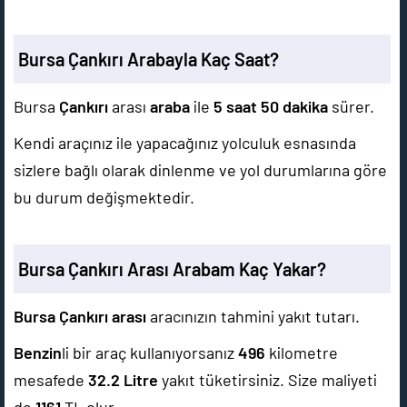
Bursa Çankırı Arabayla Kaç Saat?
Bursa
Çankırı
arası
araba
ile
5 saat 50 dakika
sürer.
Kendi araçınız ile yapacağınız yolculuk esnasında
sizlere bağlı olarak dinlenme ve yol durumlarına göre
bu durum değişmektedir.
Bursa Çankırı Arası Arabam Kaç Yakar?
Bursa Çankırı arası
aracınızın tahmini yakıt tutarı.
Benzin
li bir araç kullanıyorsanız
496
kilometre
mesafede
32.2
Litre
yakıt tüketirsiniz. Size maliyeti