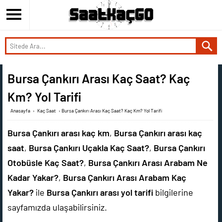
Bursa Çankırı Arası Kaç Saat? Kaç
Km? Yol Tarifi
Anasayfa
›
Kaç Saat
›
Bursa Çankırı Arası Kaç Saat? Kaç Km? Yol Tarifi
Bursa Çankırı arası kaç km
,
Bursa Çankırı arası kaç
saat
,
Bursa Çankırı Uçakla Kaç Saat?
,
Bursa Çankırı
Otobüsle Kaç Saat?
,
Bursa Çankırı Arası Arabam Ne
Kadar Yakar?
,
Bursa Çankırı Arası Arabam Kaç
Yakar?
ile
Bursa Çankırı arası yol tarifi
bilgilerine
sayfamızda ulaşabilirsiniz.