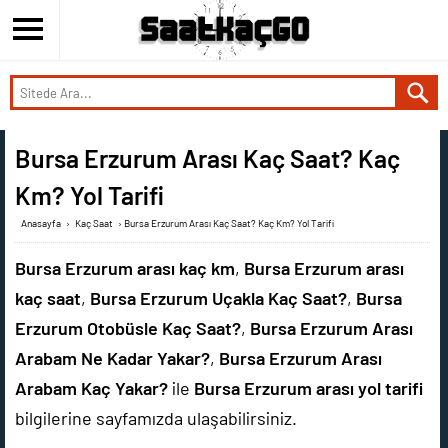
Bursa Erzurum Arası Kaç Saat? Kaç
Km? Yol Tarifi
Anasayfa
›
Kaç Saat
›
Bursa Erzurum Arası Kaç Saat? Kaç Km? Yol Tarifi
Bursa Erzurum arası kaç km
,
Bursa Erzurum arası
kaç saat
,
Bursa Erzurum Uçakla Kaç Saat?
,
Bursa
Erzurum Otobüsle Kaç Saat?
,
Bursa Erzurum Arası
Arabam Ne Kadar Yakar?
,
Bursa Erzurum Arası
Arabam Kaç Yakar?
ile
Bursa Erzurum arası yol tarifi
bilgilerine sayfamızda ulaşabilirsiniz.