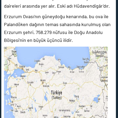
daireleri arasında yer alır. Eski adı Hüdavendigâr'dır.
Erzurum Ovası'nın güneydoğu kenarında, bu ova ile
Palandöken dağının temas sahasında kurulmuş olan
Erzurum şehri, 758.279 nüfusu ile Doğu Anadolu
Bölgesi'nin en büyük üçüncü ilidir.