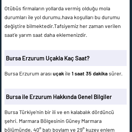
Otübüs firmaların yollarda vermiş olduğu mola
durumları ile yol durumu,hava koşulları bu durumu
değiştire bilmektedir.Tafsiyemiz her zaman verilen
saat'e yarım saat daha eklemenizdir.
Bursa Erzurum Uçakla Kaç Saat?
Bursa Erzurum arası
uçak
ile
1 saat 35 dakika
sürer.
Bursa ile Erzurum Hakkında Genel Bilgiler
Bursa Türkiye'nin bir ili ve en kalabalık dördüncü
şehri. Marmara Bölgesinin Güney Marmara
bölümünde, 40° batı boylam ve 29° kuzey enlem