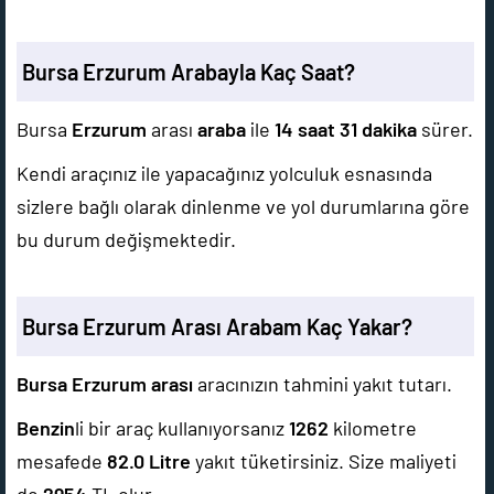
Bursa Erzurum Arabayla Kaç Saat?
Bursa
Erzurum
arası
araba
ile
14 saat 31 dakika
sürer.
Kendi araçınız ile yapacağınız yolculuk esnasında
sizlere bağlı olarak dinlenme ve yol durumlarına göre
bu durum değişmektedir.
Bursa Erzurum Arası Arabam Kaç Yakar?
Bursa Erzurum arası
aracınızın tahmini yakıt tutarı.
Benzin
li bir araç kullanıyorsanız
1262
kilometre
mesafede
82.0
Litre
yakıt tüketirsiniz. Size maliyeti