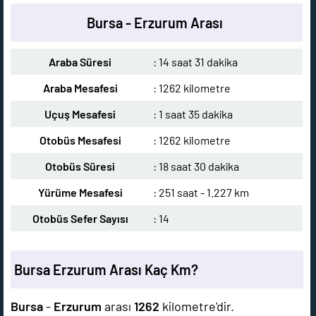
Bursa - Erzurum Arası
Araba Süresi
: 14 saat 31 dakika
Araba Mesafesi
: 1262 kilometre
Uçuş Mesafesi
: 1 saat 35 dakika
Otobüs Mesafesi
: 1262 kilometre
Otobüs Süresi
: 18 saat 30 dakika
Yürüme Mesafesi
: 251 saat - 1.227 km
Otobüs Sefer Sayısı
: 14
Bursa Erzurum Arası Kaç Km?
Bursa
-
Erzurum
arası
1262
kilometre'dir.