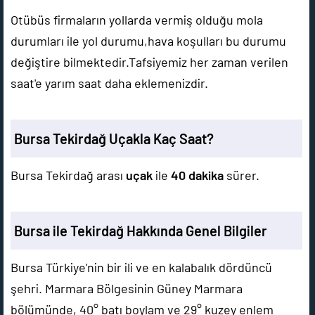
Otübüs firmaların yollarda vermiş olduğu mola
durumları ile yol durumu,hava koşulları bu durumu
değiştire bilmektedir.Tafsiyemiz her zaman verilen
saat'e yarım saat daha eklemenizdir.
Bursa Tekirdağ Uçakla Kaç Saat?
Bursa Tekirdağ arası
uçak
ile
40 dakika
sürer.
Bursa ile Tekirdağ Hakkında Genel Bilgiler
Bursa Türkiye'nin bir ili ve en kalabalık dördüncü
şehri. Marmara Bölgesinin Güney Marmara
bölümünde, 40° batı boylam ve 29° kuzey enlem