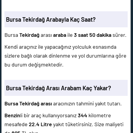
Bursa Tekirdağ Arabayla Kaç Saat?
Bursa
Tekirdağ
arası
araba
ile
3 saat 50 dakika
sürer.
Kendi araçınız ile yapacağınız yolculuk esnasında
sizlere bağlı olarak dinlenme ve yol durumlarına göre
bu durum değişmektedir.
Bursa Tekirdağ Arası Arabam Kaç Yakar?
Bursa Tekirdağ arası
aracınızın tahmini yakıt tutarı.
Benzin
li bir araç kullanıyorsanız
344
kilometre
mesafede
22.4
Litre
yakıt tüketirsiniz. Size maliyeti