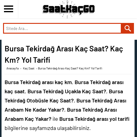
Bursa Tekirdağ Arası Kaç Saat? Kaç
Km? Yol Tarifi
Anasayfa
›
Kaç Saat
›
Bursa Tekirdağ Arası Kaç Saat? Kaç Km? Yol Tarifi
Bursa Tekirdağ arası kaç km
,
Bursa Tekirdağ arası
kaç saat
,
Bursa Tekirdağ Uçakla Kaç Saat?
,
Bursa
Tekirdağ Otobüsle Kaç Saat?
,
Bursa Tekirdağ Arası
Arabam Ne Kadar Yakar?
,
Bursa Tekirdağ Arası
Arabam Kaç Yakar?
ile
Bursa Tekirdağ arası yol tarifi
bilgilerine sayfamızda ulaşabilirsiniz.