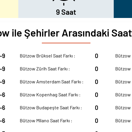
9 Saat
w ile Şehirler Arasındaki Saat
-9
0
Bützow Brüksel Saat Farkı :
Bützow M
-9
0
Bützow Zürih Saat Farkı :
Bützow M
-9
0
Bützow Amsterdam Saat Farkı :
Bützow İ
-6
0
Bützow Kopenhag Saat Farkı :
Bützow K
-6
0
Bützow Budapeşte Saat Farkı :
Bützow D
-6
0
Bützow Milano Saat Farkı :
Bützow A