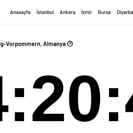
Anasayfa
İstanbul
Ankara
İzmir
Bursa
Diyarba
rg-Vorpommern, Almanya 🕑
4:20: