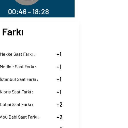
00:46 - 18:28
 Farkı
+1
ekke Saat Farkı :
+1
edine Saat Farkı :
+1
stanbul Saat Farkı :
+1
ıbrıs Saat Farkı :
+2
ubai Saat Farkı :
+2
bu Dabi Saat Farkı :