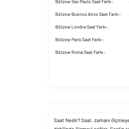
Bützow Sao Paulo Saat Farkı :
Bützow Buenos Aires Saat Farkı :
Bützow Londra Saat Farkı :
Bützow Paris Saat Farkı :
Bützow Roma Saat Farkı :
Saat Nedir? Saat, zamanı ölçmeye y
dahilinde ölçmeyi sağlar. Saatin r