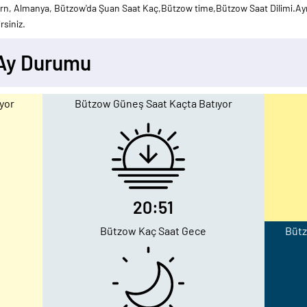
 Almanya, Bützow'da Şuan Saat Kaç,Bützow time,Bützow Saat Dilimi.Ayrı
rsiniz.
 Ay Durumu
yor
Bützow Güneş Saat Kaçta Batıyor
20:51
Bützow Kaç Saat Gece
Bütz