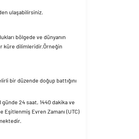
en ulaşabilirsiniz.
ndukları bölgede ve dünyanın
 küre dilimleridir.Örneğin
elirli bir düzende doğup battığını
.1 günde 24 saat, 1440 dakika ve
de Eşitlenmiş Evren Zamanı (UTC)
mektedir.