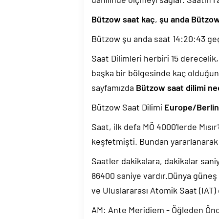
Bützow saat kaç
,
şu anda Bützow
Bützow şu anda saat
14:20:44
geç
Saat Dilimleri herbiri 15 dereceli
başka bir bölgesinde kaç olduğun
sayfamızda
Bützow saat dilimi ne
Bützow Saat Dilimi
Europe/Berlin
Saat, ilk defa MÖ 4000'lerde Mısır'
keşfetmişti. Bundan yararlanarak 
Saatler dakikalara, dakikalar sani
86400 saniye vardır.Dünya güneş
ve Uluslararası Atomik Saat (IAT)
AM: Ante Meridiem - Öğleden Ön