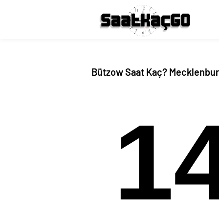
Bützow Saat Kaç? Mecklenbu
1