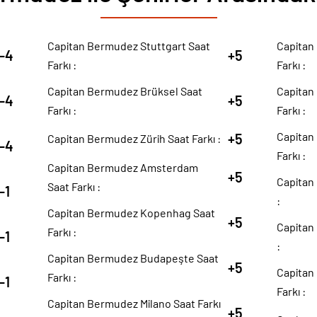
Capitan Bermudez Stuttgart Saat
Capitan
-4
+5
Farkı :
Farkı :
Capitan Bermudez Brüksel Saat
Capitan
-4
+5
Farkı :
Farkı :
Capitan
+5
Capitan Bermudez Zürih Saat Farkı :
-4
Farkı :
Capitan Bermudez Amsterdam
+5
Capitan 
Saat Farkı :
-1
:
Capitan Bermudez Kopenhag Saat
+5
Capitan
Farkı :
-1
:
Capitan Bermudez Budapeşte Saat
+5
Capitan
Farkı :
-1
Farkı :
Capitan Bermudez Milano Saat Farkı
+5