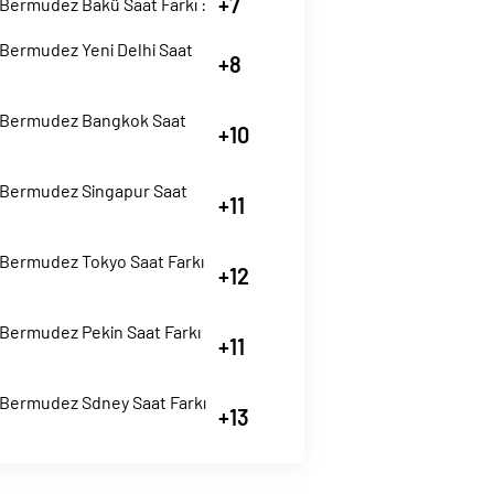
+7
 Bermudez Bakü Saat Farkı :
 Bermudez Yeni Delhi Saat
+8
 Bermudez Bangkok Saat
+10
 Bermudez Singapur Saat
+11
 Bermudez Tokyo Saat Farkı
+12
 Bermudez Pekin Saat Farkı
+11
 Bermudez Sdney Saat Farkı
+13