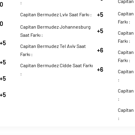
Capitan
:
0
Capitan
+5
Capitan Bermudez Lviv Saat Farkı :
Farkı :
0
Capitan Bermudez Johannesburg
+5
Capitan
Saat Farkı :
Farkı :
+5
Capitan Bermudez Tel Aviv Saat
+6
Capitan
Farkı :
Farkı :
+5
Capitan Bermudez Cidde Saat Farkı
+6
Capitan
:
+5
:
Capitan
+5
:
Capitan
: