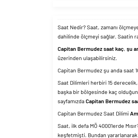
Saat Nedir? Saat, zamanı ölçmeye y
dahilinde ölçmeyi sağlar. Saatin r
Capitan Bermudez saat kaç
,
şu a
üzerinden ulaşabilirsiniz.
Capitan Bermudez şu anda saat
1
Saat Dilimleri herbiri 15 dereceli
başka bir bölgesinde kaç olduğun
sayfamızda
Capitan Bermudez saat
Capitan Bermudez Saat Dilimi
Am
Saat, ilk defa MÖ 4000'lerde Mısır'
keşfetmişti. Bundan yararlanarak 