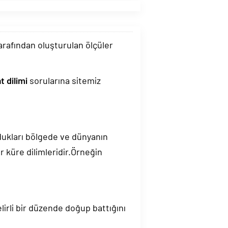
tarafından oluşturulan ölçüler
 dilimi
sorularına sitemiz
ndukları bölgede ve dünyanın
 küre dilimleridir.Örneğin
elirli bir düzende doğup battığını