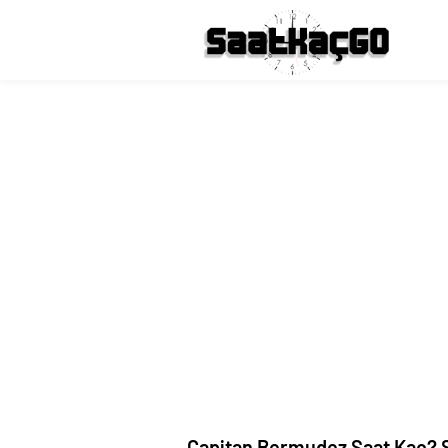
Capitan Bermudez Saat Kaç? Sa