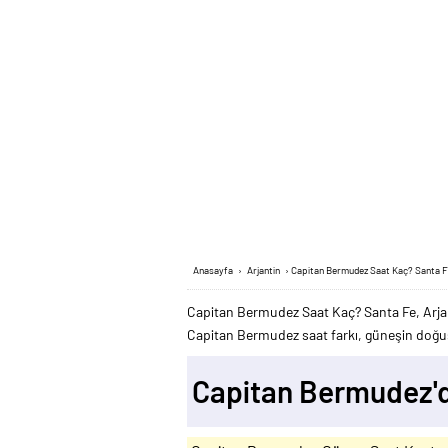
Anasayfa
›
Arjantin
›
Capitan Bermudez Saat Kaç? Santa Fe
Capitan Bermudez Saat Kaç? Santa Fe, Arj
Capitan Bermudez saat farkı, güneşin doğuş v
Capitan Bermudez'