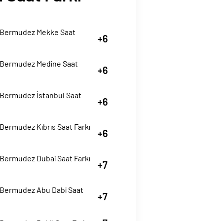
 Bermudez Mekke Saat
+6
 Bermudez Medine Saat
+6
 Bermudez İstanbul Saat
+6
Bermudez Kıbrıs Saat Farkı
+6
 Bermudez Dubai Saat Farkı
+7
 Bermudez Abu Dabi Saat
+7