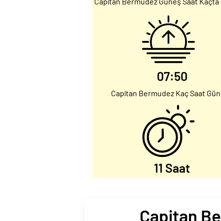
Capitan Bermudez Güneş Saat Kaçta
07:50
Capitan Bermudez Kaç Saat Gü
11 Saat
Capitan Be