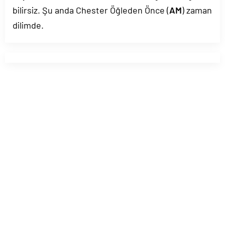
bilirsiz. Şu anda Chester Öğleden Önce (
AM
) zaman
dilimde.