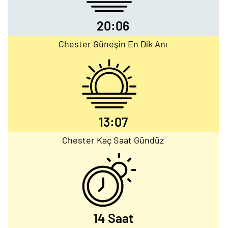
20:06
Chester Güneşin En Dik Anı
13:07
Chester Kaç Saat Gündüz
14 Saat