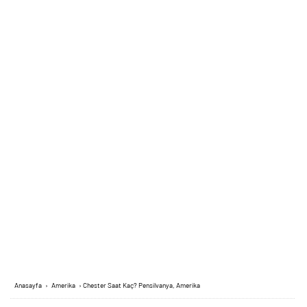
Anasayfa
›
Amerika
›
Chester Saat Kaç? Pensilvanya, Amerika