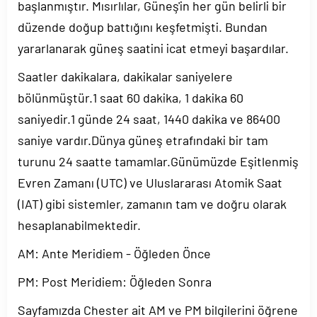
başlanmıştır. Mısırlılar, Güneş'in her gün belirli bir
düzende doğup battığını keşfetmişti. Bundan
yararlanarak güneş saatini icat etmeyi başardılar.
Saatler dakikalara, dakikalar saniyelere
bölünmüştür.1 saat 60 dakika, 1 dakika 60
saniyedir.1 günde 24 saat, 1440 dakika ve 86400
saniye vardır.Dünya güneş etrafındaki bir tam
turunu 24 saatte tamamlar.Günümüzde Eşitlenmiş
Evren Zamanı (UTC) ve Uluslararası Atomik Saat
(IAT) gibi sistemler, zamanın tam ve doğru olarak
hesaplanabilmektedir.
AM: Ante Meridiem - Öğleden Önce
PM: Post Meridiem: Öğleden Sonra
Sayfamızda Chester ait AM ve PM bilgilerini öğrene