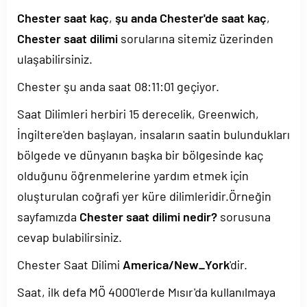
Chester saat kaç
,
şu anda Chester'de saat kaç
,
Chester saat dilimi
sorularına sitemiz üzerinden
ulaşabilirsiniz.
Chester şu anda saat
08:11:02
geçiyor.
Saat Dilimleri herbiri 15 derecelik, Greenwich,
İngiltere'den başlayan, insaların saatin bulundukları
bölgede ve dünyanın başka bir bölgesinde kaç
olduğunu öğrenmelerine yardım etmek için
oluşturulan coğrafi yer küre dilimleridir.Örneğin
sayfamızda
Chester saat dilimi nedir?
sorusuna
cevap bulabilirsiniz.
Chester Saat Dilimi
America/New_York
'dir.
Saat, ilk defa MÖ 4000'lerde Mısır'da kullanılmaya