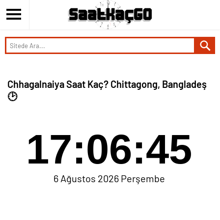
Chhagalnaiya Saat Kaç? Chittagong, Bangladeş
🕑
17:06:45
6 Ağustos 2026 Perşembe