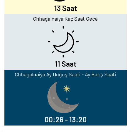
13 Saat
Chhagalnaiya Kaç Saat Gece
11 Saat
Chhagalnaiya Ay Doğuş Saati - Ay Batış Saati
00:26 - 13:20