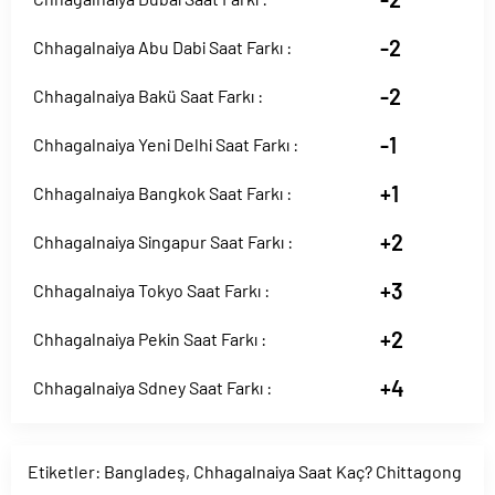
-2
Chhagalnaiya Abu Dabi Saat Farkı :
-2
Chhagalnaiya Bakü Saat Farkı :
-1
Chhagalnaiya Yeni Delhi Saat Farkı :
+1
Chhagalnaiya Bangkok Saat Farkı :
+2
Chhagalnaiya Singapur Saat Farkı :
+3
Chhagalnaiya Tokyo Saat Farkı :
+2
Chhagalnaiya Pekin Saat Farkı :
+4
Chhagalnaiya Sdney Saat Farkı :
Etiketler:
Bangladeş
,
Chhagalnaiya Saat Kaç? Chittagong