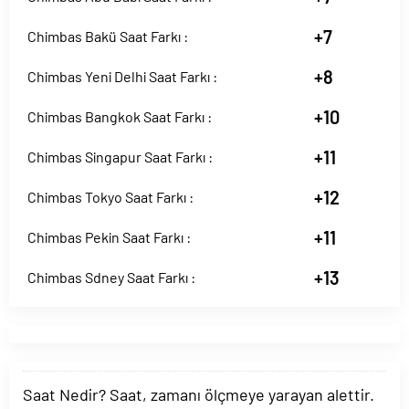
+7
Chimbas Bakü Saat Farkı :
+8
Chimbas Yeni Delhi Saat Farkı :
+10
Chimbas Bangkok Saat Farkı :
+11
Chimbas Singapur Saat Farkı :
+12
Chimbas Tokyo Saat Farkı :
+11
Chimbas Pekin Saat Farkı :
+13
Chimbas Sdney Saat Farkı :
Saat Nedir? Saat, zamanı ölçmeye yarayan alettir.