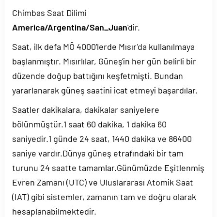
Chimbas Saat Dilimi
America/Argentina/San_Juan
'dir.
Saat, ilk defa MÖ 4000'lerde Mısır'da kullanılmaya
başlanmıştır. Mısırlılar, Güneş'in her gün belirli bir
düzende doğup battığını keşfetmişti. Bundan
yararlanarak güneş saatini icat etmeyi başardılar.
Saatler dakikalara, dakikalar saniyelere
bölünmüştür.1 saat 60 dakika, 1 dakika 60
saniyedir.1 günde 24 saat, 1440 dakika ve 86400
saniye vardır.Dünya güneş etrafındaki bir tam
turunu 24 saatte tamamlar.Günümüzde Eşitlenmiş
Evren Zamanı (UTC) ve Uluslararası Atomik Saat
(IAT) gibi sistemler, zamanın tam ve doğru olarak
hesaplanabilmektedir.