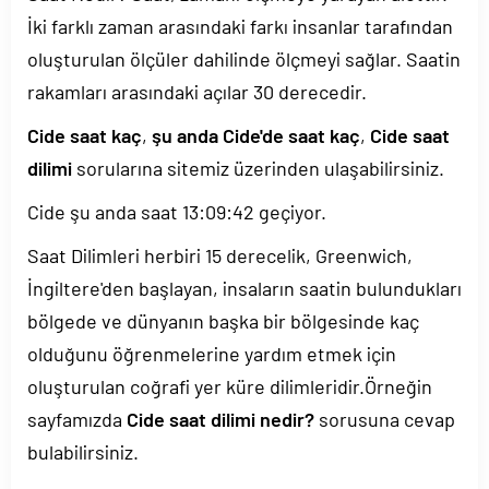
İki farklı zaman arasındaki farkı insanlar tarafından
oluşturulan ölçüler dahilinde ölçmeyi sağlar. Saatin
rakamları arasındaki açılar 30 derecedir.
Cide saat kaç
,
şu anda Cide'de saat kaç
,
Cide saat
dilimi
sorularına sitemiz üzerinden ulaşabilirsiniz.
Cide şu anda saat
13:09:42
geçiyor.
Saat Dilimleri herbiri 15 derecelik, Greenwich,
İngiltere'den başlayan, insaların saatin bulundukları
bölgede ve dünyanın başka bir bölgesinde kaç
olduğunu öğrenmelerine yardım etmek için
oluşturulan coğrafi yer küre dilimleridir.Örneğin
sayfamızda
Cide saat dilimi nedir?
sorusuna cevap
bulabilirsiniz.