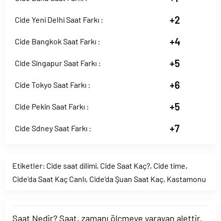
+2
Cide Yeni Delhi Saat Farkı :
+4
Cide Bangkok Saat Farkı :
+5
Cide Singapur Saat Farkı :
+6
Cide Tokyo Saat Farkı :
+5
Cide Pekin Saat Farkı :
+7
Cide Sdney Saat Farkı :
Etiketler:
Cide saat dilimi
,
Cide Saat Kaç?
,
Cide time
,
Cide'da Saat Kaç Canlı
,
Cide'da Şuan Saat Kaç
,
Kastamonu
Saat Nedir? Saat, zamanı ölçmeye yarayan alettir.