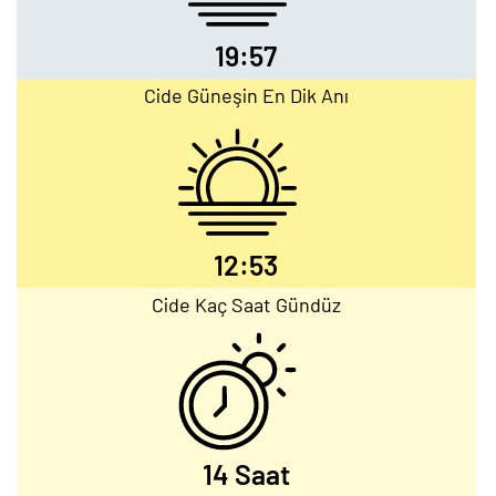
19:57
Cide Güneşin En Dik Anı
12:53
Cide Kaç Saat Gündüz
14 Saat