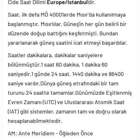
Cide Saat Dilimi
Europe/Istanbul
'dir.
Saat, ilk defa MÖ 4000'lerde Mısır'da kullanılmaya
başlanmıştır. Mısırlılar, Güneş'in her gün belirli bir
düzende doğup battığını keşfetmişti. Bundan
yararlanarak güneş saatini icat etmeyi başardılar.
Saatler dakikalara, dakikalar saniyelere
bölünmüştür.1 saat 60 dakika, 1 dakika 60
saniyedir.1 günde 24 saat, 1440 dakika ve 86400
saniye vardır.Dünya güneş etrafındaki bir tam
turunu 24 saatte tamamlar.Günümüzde Eşitlenmiş
Evren Zamanı (UTC) ve Uluslararası Atomik Saat
(IAT) gibi sistemler, zamanın tam ve doğru olarak
hesaplanabilmektedir.
AM: Ante Meridiem - Öğleden Önce