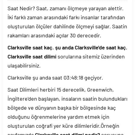
Saat Nedir? Saat, zamanı ölçmeye yarayan alettir.
İki farklı zaman arasındaki farkı insanlar tarafından
oluşturulan ölçüler dahilinde ölçmeyi sağlar. Saatin
rakamları arasındaki açılar 30 derecedir.
Clarksville saat kaç
,
şu anda Clarksville'de saat kaç
,
Clarksville saat dilimi
sorularına sitemiz üzerinden
ulaşabilirsiniz.
Clarksville şu anda saat
03:48:18
geçiyor.
Saat Dilimleri herbiri 15 derecelik, Greenwich,
İngiltere'den başlayan, insaların saatin bulundukları
bölgede ve dünyanın başka bir bölgesinde kaç
olduğunu öğrenmelerine yardım etmek için
oluşturulan coğrafi yer küre dilimleridir.Örneğin
sayfamızda
Clarksville saat dilimi nedir?
sorusuna