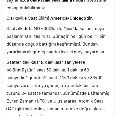
cevap bulabilirsiniz.
Clarksville Saat Dilimi
America/Chicago
'dir.
Saat, ilk defa MÖ 4000'lerde Mısır'da kullanılmaya
başlanmıştır. Mısırlılar, Güneş'in her gün belirli bir
düzende doğup battığını keşfetmişti. Bundan
yararlanarak güneş saatini icat etmeyi başardılar.
Saatler dakikalara, dakikalar saniyelere
bölünmüştür.1 saat 60 dakika, 1 dakika 60
saniyedir.1 günde 24 saat, 1440 dakika ve 86400
saniye vardır.Dünya güneş etrafındaki bir tam
turunu 24 saatte tamamlar.Günümüzde Eşitlenmiş
Evren Zamanı (UTC) ve Uluslararası Atomik Saat
(IAT) gibi sistemler, zamanın tam ve doğru olarak