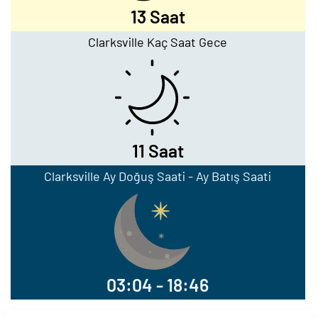
13 Saat
Clarksville Kaç Saat Gece
11 Saat
Clarksville Ay Doğuş Saati - Ay Batış Saati
03:04 - 18:46