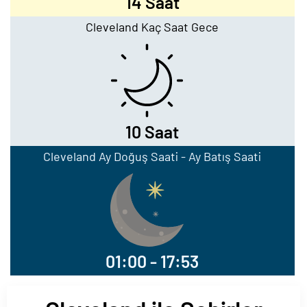
14 Saat
Cleveland Kaç Saat Gece
10 Saat
Cleveland Ay Doğuş Saati - Ay Batış Saati
01:00 - 17:53