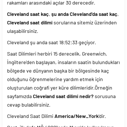
rakamları arasındaki açılar 30 derecedir.
Cleveland saat kaç
,
şu anda Cleveland'da saat kaç
,
Cleveland saat dilimi
sorularına sitemiz üzerinden
ulaşabilirsiniz.
Cleveland şu anda saat
18:52:34
geçiyor.
Saat Dilimleri herbiri 15 derecelik, Greenwich,
İngiltere'den başlayan, insaların saatin bulundukları
bölgede ve dünyanın başka bir bölgesinde kaç
olduğunu öğrenmelerine yardım etmek için
oluşturulan coğrafi yer küre dilimleridir.Örneğin
sayfamızda
Cleveland saat dilimi nedir?
sorusuna
cevap bulabilirsiniz.
Cleveland Saat Dilimi
America/New_York
'dir.