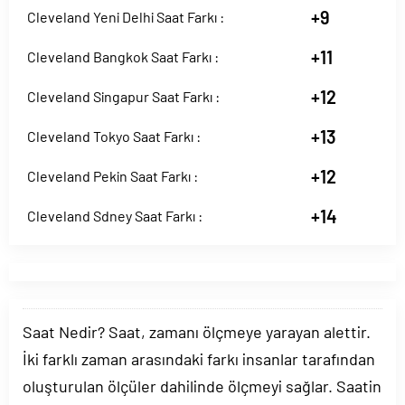
+9
Cleveland Yeni Delhi Saat Farkı :
+11
Cleveland Bangkok Saat Farkı :
+12
Cleveland Singapur Saat Farkı :
+13
Cleveland Tokyo Saat Farkı :
+12
Cleveland Pekin Saat Farkı :
+14
Cleveland Sdney Saat Farkı :
Saat Nedir? Saat, zamanı ölçmeye yarayan alettir.
İki farklı zaman arasındaki farkı insanlar tarafından
oluşturulan ölçüler dahilinde ölçmeyi sağlar. Saatin