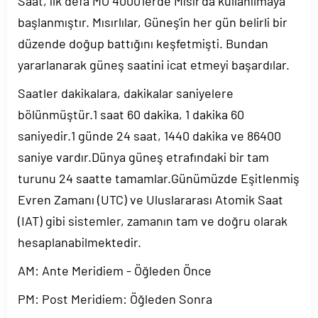
Saat, ilk defa MÖ 4000'lerde Mısır'da kullanılmaya
başlanmıştır. Mısırlılar, Güneş'in her gün belirli bir
düzende doğup battığını keşfetmişti. Bundan
yararlanarak güneş saatini icat etmeyi başardılar.
Saatler dakikalara, dakikalar saniyelere
bölünmüştür.1 saat 60 dakika, 1 dakika 60
saniyedir.1 günde 24 saat, 1440 dakika ve 86400
saniye vardır.Dünya güneş etrafındaki bir tam
turunu 24 saatte tamamlar.Günümüzde Eşitlenmiş
Evren Zamanı (UTC) ve Uluslararası Atomik Saat
(IAT) gibi sistemler, zamanın tam ve doğru olarak
hesaplanabilmektedir.
AM: Ante Meridiem - Öğleden Önce
PM: Post Meridiem: Öğleden Sonra