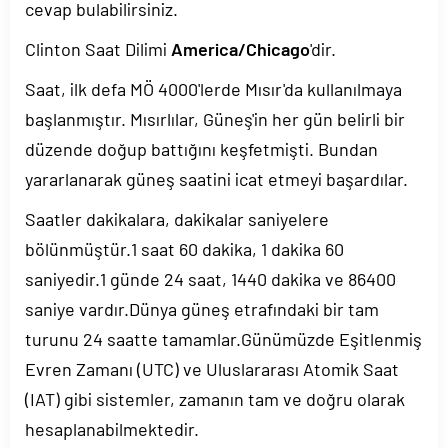
cevap bulabilirsiniz.
Clinton Saat Dilimi
America/Chicago
'dir.
Saat, ilk defa MÖ 4000'lerde Mısır'da kullanılmaya
başlanmıştır. Mısırlılar, Güneş'in her gün belirli bir
düzende doğup battığını keşfetmişti. Bundan
yararlanarak güneş saatini icat etmeyi başardılar.
Saatler dakikalara, dakikalar saniyelere
bölünmüştür.1 saat 60 dakika, 1 dakika 60
saniyedir.1 günde 24 saat, 1440 dakika ve 86400
saniye vardır.Dünya güneş etrafındaki bir tam
turunu 24 saatte tamamlar.Günümüzde Eşitlenmiş
Evren Zamanı (UTC) ve Uluslararası Atomik Saat
(IAT) gibi sistemler, zamanın tam ve doğru olarak
hesaplanabilmektedir.