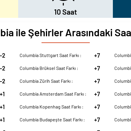
10 Saat
ia ile Şehirler Arasındaki Saa
-2
+7
Columbia Stuttgart Saat Farkı :
Columbia
-2
+7
Columbia Brüksel Saat Farkı :
Columbia
-2
+7
Columbia Zürih Saat Farkı :
Columbia
+1
+7
Columbia Amsterdam Saat Farkı :
Columbia
+1
+7
Columbia Kopenhag Saat Farkı :
Columbia
+1
+7
Columbia Budapeşte Saat Farkı :
Columbia