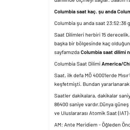
Columbia saat kaç
,
şu anda Colum
Columbia şu anda saat
23:52:37
g
Saat Dilimleri herbiri 15 dereceli
başka bir bölgesinde kaç olduğun
sayfamızda
Columbia saat dilimi 
Columbia Saat Dilimi
America/Ch
Saat, ilk defa MÖ 4000'lerde Mısır'
keşfetmişti. Bundan yararlanarak 
Saatler dakikalara, dakikalar sani
86400 saniye vardır.Dünya güneş
ve Uluslararası Atomik Saat (IAT)
AM: Ante Meridiem - Öğleden Ön