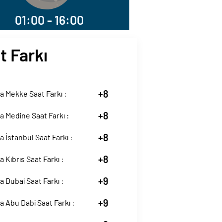
01:00 - 16:00
t Farkı
+8
 Mekke Saat Farkı :
+8
 Medine Saat Farkı :
+8
 İstanbul Saat Farkı :
+8
 Kıbrıs Saat Farkı :
+9
 Dubai Saat Farkı :
+9
 Abu Dabi Saat Farkı :