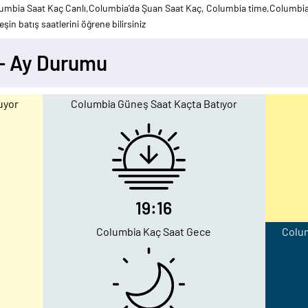
umbia Saat Kaç Canlı,Columbia'da Şuan Saat Kaç, Columbia time,Columbia 
şin batış saatlerini öğrene bilirsiniz
- Ay Durumu
uyor
Columbia Güneş Saat Kaçta Batıyor
19:16
Columbia Kaç Saat Gece
Colum