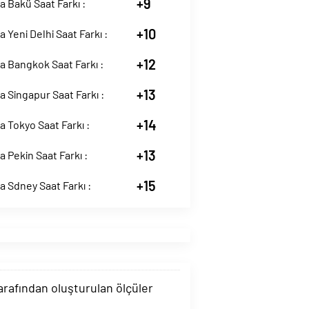
+9
 Bakü Saat Farkı :
+10
 Yeni Delhi Saat Farkı :
+12
 Bangkok Saat Farkı :
+13
 Singapur Saat Farkı :
+14
 Tokyo Saat Farkı :
+13
 Pekin Saat Farkı :
+15
 Sdney Saat Farkı :
tarafından oluşturulan ölçüler