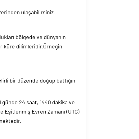
erinden ulaşabilirsiniz.
ndukları bölgede ve dünyanın
 küre dilimleridir.Örneğin
elirli bir düzende doğup battığını
.1 günde 24 saat, 1440 dakika ve
de Eşitlenmiş Evren Zamanı (UTC)
mektedir.