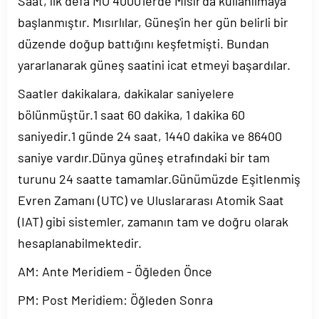
Saat, ilk defa MÖ 4000'lerde Mısır'da kullanılmaya
başlanmıştır. Mısırlılar, Güneş'in her gün belirli bir
düzende doğup battığını keşfetmişti. Bundan
yararlanarak güneş saatini icat etmeyi başardılar.
Saatler dakikalara, dakikalar saniyelere
bölünmüştür.1 saat 60 dakika, 1 dakika 60
saniyedir.1 günde 24 saat, 1440 dakika ve 86400
saniye vardır.Dünya güneş etrafındaki bir tam
turunu 24 saatte tamamlar.Günümüzde Eşitlenmiş
Evren Zamanı (UTC) ve Uluslararası Atomik Saat
(IAT) gibi sistemler, zamanın tam ve doğru olarak
hesaplanabilmektedir.
AM: Ante Meridiem - Öğleden Önce
PM: Post Meridiem: Öğleden Sonra