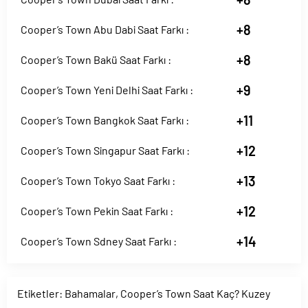
+8
Cooper’s Town Abu Dabi Saat Farkı :
+8
Cooper’s Town Bakü Saat Farkı :
+9
Cooper’s Town Yeni Delhi Saat Farkı :
+11
Cooper’s Town Bangkok Saat Farkı :
+12
Cooper’s Town Singapur Saat Farkı :
+13
Cooper’s Town Tokyo Saat Farkı :
+12
Cooper’s Town Pekin Saat Farkı :
+14
Cooper’s Town Sdney Saat Farkı :
Etiketler:
Bahamalar
,
Cooper’s Town Saat Kaç? Kuzey