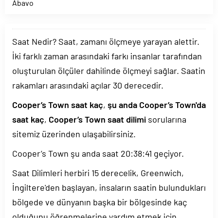
Abavo
Saat Nedir? Saat, zamanı ölçmeye yarayan alettir.
İki farklı zaman arasındaki farkı insanlar tarafından
oluşturulan ölçüler dahilinde ölçmeyi sağlar. Saatin
rakamları arasındaki açılar 30 derecedir.
Cooper’s Town saat kaç
,
şu anda Cooper’s Town'da
saat kaç
,
Cooper’s Town saat dilimi
sorularına
sitemiz üzerinden ulaşabilirsiniz.
Cooper’s Town şu anda saat
20:38:41
geçiyor.
Saat Dilimleri herbiri 15 derecelik, Greenwich,
İngiltere'den başlayan, insaların saatin bulundukları
bölgede ve dünyanın başka bir bölgesinde kaç
olduğunu öğrenmelerine yardım etmek için