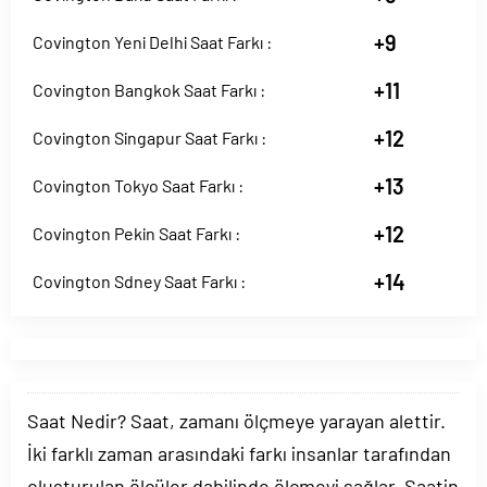
+9
Covington Yeni Delhi Saat Farkı :
+11
Covington Bangkok Saat Farkı :
+12
Covington Singapur Saat Farkı :
+13
Covington Tokyo Saat Farkı :
+12
Covington Pekin Saat Farkı :
+14
Covington Sdney Saat Farkı :
Saat Nedir? Saat, zamanı ölçmeye yarayan alettir.
İki farklı zaman arasındaki farkı insanlar tarafından
oluşturulan ölçüler dahilinde ölçmeyi sağlar. Saatin