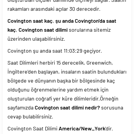
rakamları arasındaki açılar 30 derecedir.
Covington saat kaç
,
şu anda Covington'da saat
kaç
,
Covington saat dilimi
sorularına sitemiz
üzerinden ulaşabilirsiniz.
Covington şu anda saat
11:03:29
geçiyor.
Saat Dilimleri herbiri 15 derecelik, Greenwich,
İngiltere'den başlayan, insaların saatin bulundukları
bölgede ve dünyanın başka bir bölgesinde kaç
olduğunu öğrenmelerine yardım etmek için
oluşturulan coğrafi yer küre dilimleridir.Örneğin
sayfamızda
Covington saat dilimi nedir?
sorusuna
cevap bulabilirsiniz.
Covington Saat Dilimi
America/New_York
'dir.