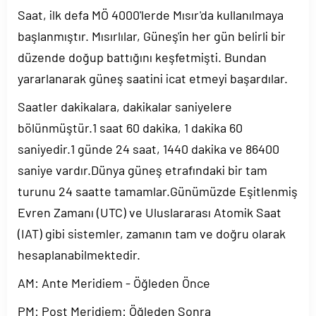
Saat, ilk defa MÖ 4000'lerde Mısır'da kullanılmaya
başlanmıştır. Mısırlılar, Güneş'in her gün belirli bir
düzende doğup battığını keşfetmişti. Bundan
yararlanarak güneş saatini icat etmeyi başardılar.
Saatler dakikalara, dakikalar saniyelere
bölünmüştür.1 saat 60 dakika, 1 dakika 60
saniyedir.1 günde 24 saat, 1440 dakika ve 86400
saniye vardır.Dünya güneş etrafındaki bir tam
turunu 24 saatte tamamlar.Günümüzde Eşitlenmiş
Evren Zamanı (UTC) ve Uluslararası Atomik Saat
(IAT) gibi sistemler, zamanın tam ve doğru olarak
hesaplanabilmektedir.
AM: Ante Meridiem - Öğleden Önce
PM: Post Meridiem: Öğleden Sonra