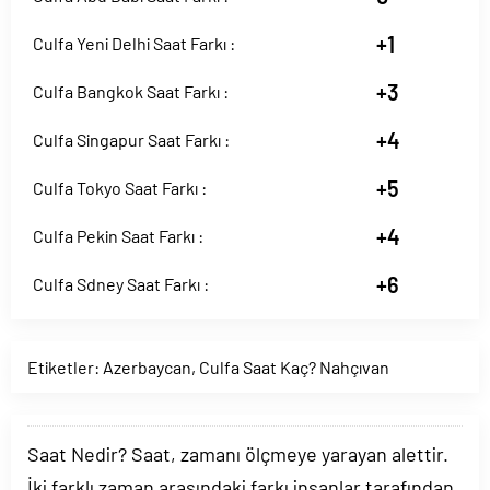
+1
Culfa Yeni Delhi Saat Farkı :
+3
Culfa Bangkok Saat Farkı :
+4
Culfa Singapur Saat Farkı :
+5
Culfa Tokyo Saat Farkı :
+4
Culfa Pekin Saat Farkı :
+6
Culfa Sdney Saat Farkı :
Etiketler:
Azerbaycan
,
Culfa Saat Kaç? Nahçıvan
Saat Nedir? Saat, zamanı ölçmeye yarayan alettir.
İki farklı zaman arasındaki farkı insanlar tarafından