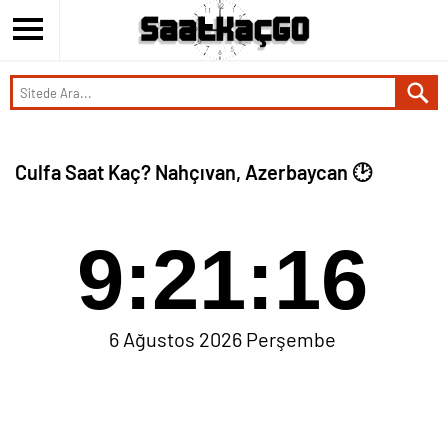
Culfa Saat Kaç? Nahçıvan, Azerbaycan 🕑
9:21:16
6 Ağustos 2026 Perşembe