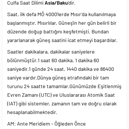
Culfa Saat Dilimi
Asia/Baku
'dir.
Saat, ilk defa MÖ 4000'lerde Mısır'da kullanılmaya
başlanmıştır. Mısırlılar, Güneş'in her gün belirli bir
düzende doğup battığını keşfetmişti. Bundan
yararlanarak güneş saatini icat etmeyi başardılar.
Saatler dakikalara, dakikalar saniyelere
bölünmüştür.1 saat 60 dakika, 1 dakika 60
saniyedir.1 günde 24 saat, 1440 dakika ve 86400
saniye vardır.Dünya güneş etrafındaki bir tam
turunu 24 saatte tamamlar.Günümüzde Eşitlenmiş
Evren Zamanı (UTC) ve Uluslararası Atomik Saat
(IAT) gibi sistemler, zamanın tam ve doğru olarak
hesaplanabilmektedir.
AM: Ante Meridiem - Öğleden Önce