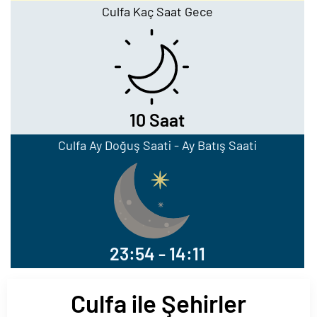
Culfa Kaç Saat Gece
10 Saat
Culfa Ay Doğuş Saati - Ay Batış Saati
23:54 - 14:11
Culfa ile Şehirler