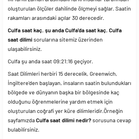
oluşturulan ölçüler dahilinde ölçmeyi sağlar. Saatin
rakamları arasındaki açılar 30 derecedir.
Culfa saat kaç
,
şu anda Culfa'da saat kaç
,
Culfa
saat dilimi
sorularına sitemiz üzerinden
ulaşabilirsiniz.
Culfa şu anda saat
09:21:16
geçiyor.
Saat Dilimleri herbiri 15 derecelik, Greenwich,
İngiltere'den başlayan, insaların saatin bulundukları
bölgede ve dünyanın başka bir bölgesinde kaç
olduğunu öğrenmelerine yardım etmek için
oluşturulan coğrafi yer küre dilimleridir.Örneğin
sayfamızda
Culfa saat dilimi nedir?
sorusuna cevap
bulabilirsiniz.