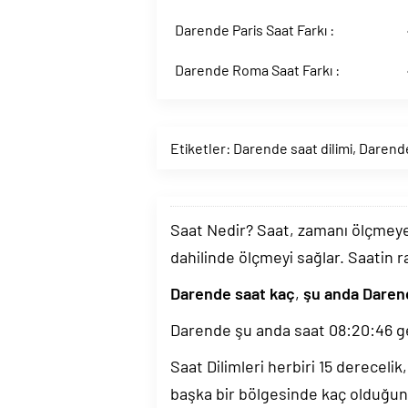
Darende Paris Saat Farkı :
Darende Roma Saat Farkı :
Etiketler:
Darende saat dilimi
,
Darende
Saat Nedir? Saat, zamanı ölçmeye y
dahilinde ölçmeyi sağlar. Saatin r
Darende saat kaç
,
şu anda Daren
Darende şu anda saat
08:20:47
ge
Saat Dilimleri herbiri 15 dereceli
başka bir bölgesinde kaç olduğun