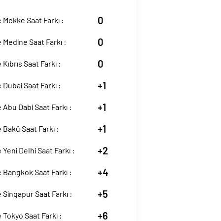
0
Mekke Saat Farkı :
0
Medine Saat Farkı :
0
Kıbrıs Saat Farkı :
+1
Dubai Saat Farkı :
+1
Abu Dabi Saat Farkı :
+1
Bakü Saat Farkı :
+2
Yeni Delhi Saat Farkı :
+4
 Bangkok Saat Farkı :
+5
Singapur Saat Farkı :
+6
Tokyo Saat Farkı :