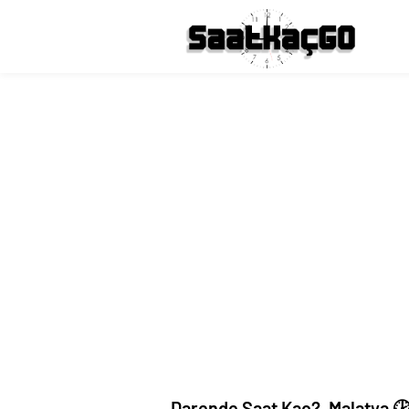
Darende Saat Kaç?, Malatya 