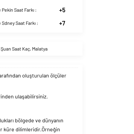
+5
Pekin Saat Farkı :
+7
Sdney Saat Farkı :
 Şuan Saat Kaç
,
Malatya
tarafından oluşturulan ölçüler
inden ulaşabilirsiniz.
ndukları bölgede ve dünyanın
 küre dilimleridir.Örneğin