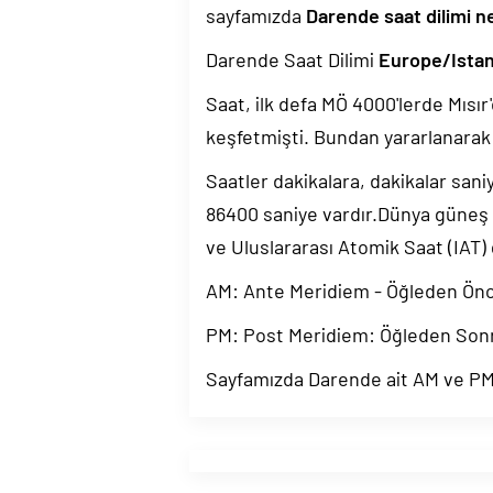
sayfamızda
Darende saat dilimi n
Darende Saat Dilimi
Europe/Istan
Saat, ilk defa MÖ 4000'lerde Mısır'
keşfetmişti. Bundan yararlanarak 
Saatler dakikalara, dakikalar sani
86400 saniye vardır.Dünya güneş
ve Uluslararası Atomik Saat (IAT)
AM: Ante Meridiem - Öğleden Ön
PM: Post Meridiem: Öğleden Son
Sayfamızda Darende ait AM ve PM b