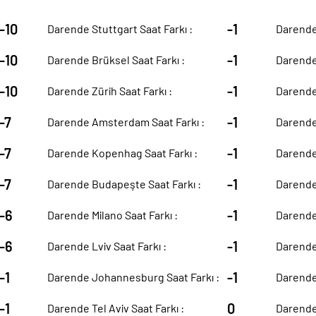
-10
-1
Darende Stuttgart Saat Farkı :
Darende 
-10
-1
Darende Brüksel Saat Farkı :
Darende 
-10
-1
Darende Zürih Saat Farkı :
Darende 
-7
-1
Darende Amsterdam Saat Farkı :
Darende 
-7
-1
Darende Kopenhag Saat Farkı :
Darende 
-7
-1
Darende Budapeşte Saat Farkı :
Darende 
-6
-1
Darende Milano Saat Farkı :
Darende 
-6
-1
Darende Lviv Saat Farkı :
Darende
-1
-1
Darende Johannesburg Saat Farkı :
Darende 
-1
0
Darende Tel Aviv Saat Farkı :
Darende 