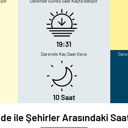
uyor
Darende Güneş Saat Kaçta Batıyor
19:31
Darende Kaç Saat Gece
Daren
10 Saat
de ile Şehirler Arasındaki Saat