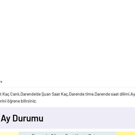
ya
 Kaç Canlı,Darende'de Şuan Saat Kaç,Darende time,Darende saat dilimi.Ayr
ini öğrene bilirsiniz.
- Ay Durumu