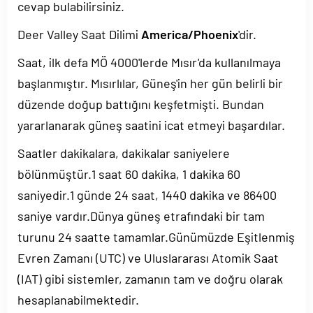
cevap bulabilirsiniz.
Deer Valley Saat Dilimi
America/Phoenix
'dir.
Saat, ilk defa MÖ 4000'lerde Mısır'da kullanılmaya
başlanmıştır. Mısırlılar, Güneş'in her gün belirli bir
düzende doğup battığını keşfetmişti. Bundan
yararlanarak güneş saatini icat etmeyi başardılar.
Saatler dakikalara, dakikalar saniyelere
bölünmüştür.1 saat 60 dakika, 1 dakika 60
saniyedir.1 günde 24 saat, 1440 dakika ve 86400
saniye vardır.Dünya güneş etrafındaki bir tam
turunu 24 saatte tamamlar.Günümüzde Eşitlenmiş
Evren Zamanı (UTC) ve Uluslararası Atomik Saat
(IAT) gibi sistemler, zamanın tam ve doğru olarak
hesaplanabilmektedir.