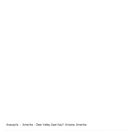
Anasayfa
›
Amerika
›
Deer Valley Saat Kaç?, Arizona, Amerika