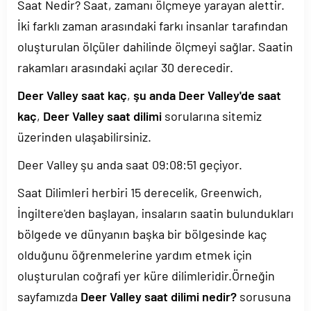
Saat Nedir? Saat, zamanı ölçmeye yarayan alettir.
İki farklı zaman arasındaki farkı insanlar tarafından
oluşturulan ölçüler dahilinde ölçmeyi sağlar. Saatin
rakamları arasındaki açılar 30 derecedir.
Deer Valley saat kaç
,
şu anda Deer Valley'de saat
kaç
,
Deer Valley saat dilimi
sorularına sitemiz
üzerinden ulaşabilirsiniz.
Deer Valley şu anda saat
09:08:51
geçiyor.
Saat Dilimleri herbiri 15 derecelik, Greenwich,
İngiltere'den başlayan, insaların saatin bulundukları
bölgede ve dünyanın başka bir bölgesinde kaç
olduğunu öğrenmelerine yardım etmek için
oluşturulan coğrafi yer küre dilimleridir.Örneğin
sayfamızda
Deer Valley saat dilimi nedir?
sorusuna