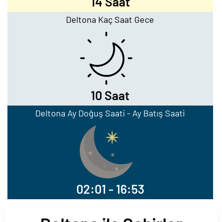
14 Saat
Deltona Kaç Saat Gece
10 Saat
Deltona Ay Doğuş Saati - Ay Batış Saati
02:01 - 16:53