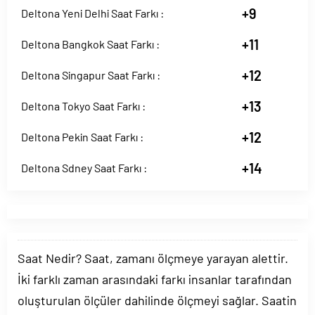
+9
Deltona Yeni Delhi Saat Farkı :
+11
Deltona Bangkok Saat Farkı :
+12
Deltona Singapur Saat Farkı :
+13
Deltona Tokyo Saat Farkı :
+12
Deltona Pekin Saat Farkı :
+14
Deltona Sdney Saat Farkı :
Saat Nedir? Saat, zamanı ölçmeye yarayan alettir.
İki farklı zaman arasındaki farkı insanlar tarafından
oluşturulan ölçüler dahilinde ölçmeyi sağlar. Saatin