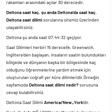
rakamları arasındaki açılar 30 derecedir.
Deltona saat kaç
,
şu anda Deltona'da saat kaç
,
Deltona saat dilimi
sorularına sitemiz üzerinden
ulaşabilirsiniz.
Deltona şu anda saat
07:44:32
geçiyor.
Saat Dilimleri herbiri 15 derecelik, Greenwich,
İngiltere'den başlayan, insaların saatin bulundukları
bölgede ve dünyanın başka bir bölgesinde kaç
olduğunu öğrenmelerine yardım etmek için
oluşturulan coğrafi yer küre dilimleridir.Örneğin
sayfamızda
Deltona saat dilimi nedir?
sorusuna
cevap bulabilirsiniz.
Deltona Saat Dilimi
America/New_York
'dir.