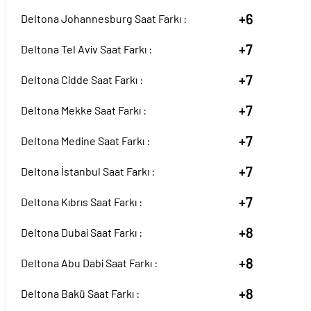
+6
Deltona Johannesburg Saat Farkı :
+7
Deltona Tel Aviv Saat Farkı :
+7
Deltona Cidde Saat Farkı :
+7
Deltona Mekke Saat Farkı :
+7
Deltona Medine Saat Farkı :
+7
Deltona İstanbul Saat Farkı :
+7
Deltona Kıbrıs Saat Farkı :
+8
Deltona Dubai Saat Farkı :
+8
Deltona Abu Dabi Saat Farkı :
+8
Deltona Bakü Saat Farkı :