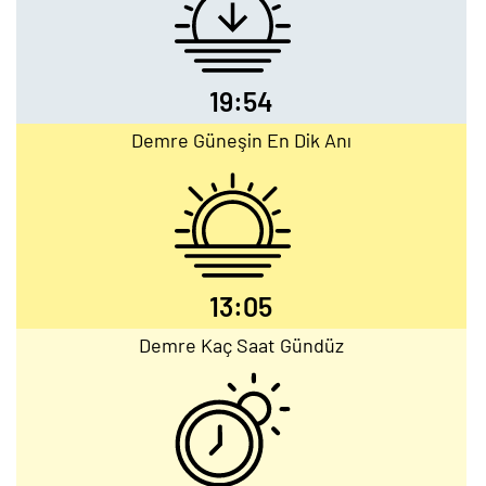
19:54
Demre Güneşin En Dik Anı
13:05
Demre Kaç Saat Gündüz