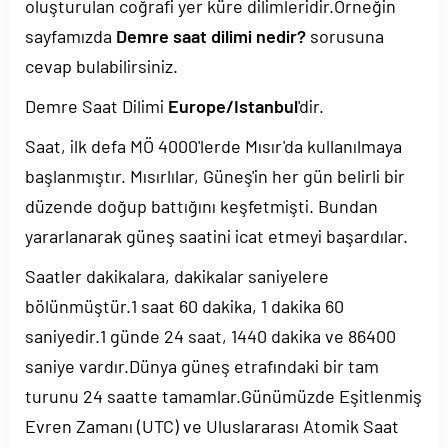
oluşturulan coğrafi yer küre dilimleridir.Örneğin
sayfamızda
Demre saat dilimi nedir?
sorusuna
cevap bulabilirsiniz.
Demre Saat Dilimi
Europe/Istanbul
'dir.
Saat, ilk defa MÖ 4000'lerde Mısır'da kullanılmaya
başlanmıştır. Mısırlılar, Güneş'in her gün belirli bir
düzende doğup battığını keşfetmişti. Bundan
yararlanarak güneş saatini icat etmeyi başardılar.
Saatler dakikalara, dakikalar saniyelere
bölünmüştür.1 saat 60 dakika, 1 dakika 60
saniyedir.1 günde 24 saat, 1440 dakika ve 86400
saniye vardır.Dünya güneş etrafındaki bir tam
turunu 24 saatte tamamlar.Günümüzde Eşitlenmiş
Evren Zamanı (UTC) ve Uluslararası Atomik Saat