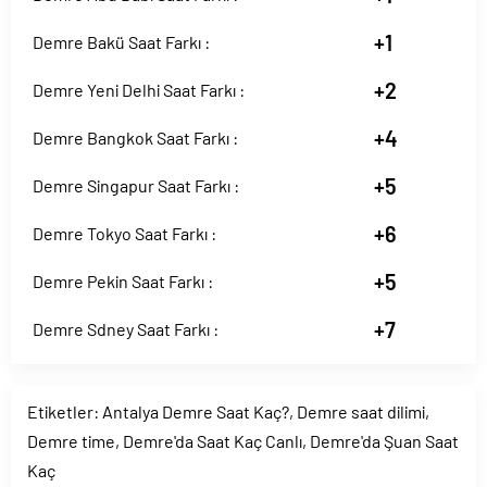
+1
Demre Bakü Saat Farkı :
+2
Demre Yeni Delhi Saat Farkı :
+4
Demre Bangkok Saat Farkı :
+5
Demre Singapur Saat Farkı :
+6
Demre Tokyo Saat Farkı :
+5
Demre Pekin Saat Farkı :
+7
Demre Sdney Saat Farkı :
Etiketler:
Antalya Demre Saat Kaç?
,
Demre saat dilimi
,
Demre time
,
Demre'da Saat Kaç Canlı
,
Demre'da Şuan Saat
Kaç