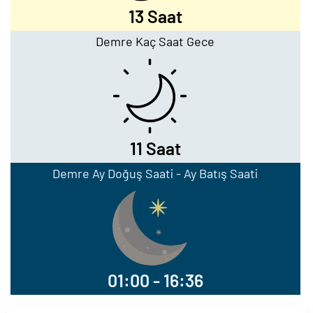
13 Saat
Demre Kaç Saat Gece
11 Saat
Demre Ay Doğuş Saati - Ay Batış Saati
01:00 - 16:36