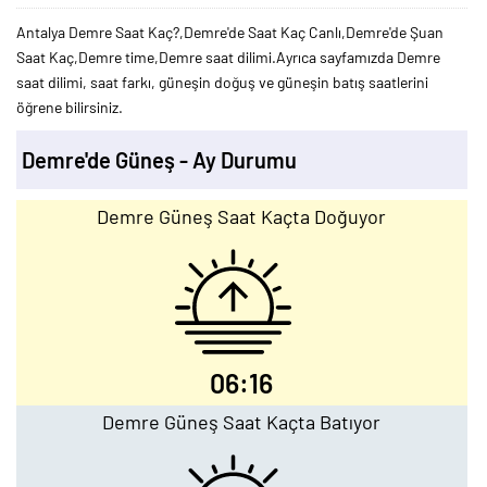
Antalya Demre Saat Kaç?,Demre'de Saat Kaç Canlı,Demre'de Şuan
Saat Kaç,Demre time,Demre saat dilimi.Ayrıca sayfamızda Demre
saat dilimi, saat farkı, güneşin doğuş ve güneşin batış saatlerini
öğrene bilirsiniz.
Demre'de Güneş - Ay Durumu
Demre Güneş Saat Kaçta Doğuyor
06:16
Demre Güneş Saat Kaçta Batıyor