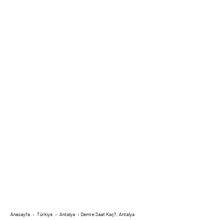
Anasayfa
›
Türkiye
›
Antalya
›
Demre Saat Kaç?, Antalya