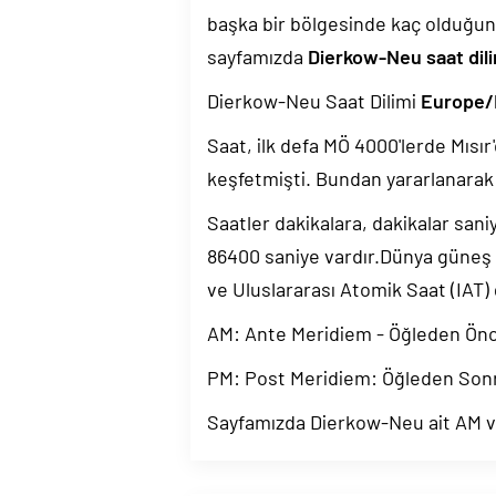
başka bir bölgesinde kaç olduğun
sayfamızda
Dierkow-Neu saat dili
Dierkow-Neu Saat Dilimi
Europe/
Saat, ilk defa MÖ 4000'lerde Mısır'
keşfetmişti. Bundan yararlanarak 
Saatler dakikalara, dakikalar sani
86400 saniye vardır.Dünya güneş
ve Uluslararası Atomik Saat (IAT)
AM: Ante Meridiem - Öğleden Ön
PM: Post Meridiem: Öğleden Son
Sayfamızda Dierkow-Neu ait AM ve