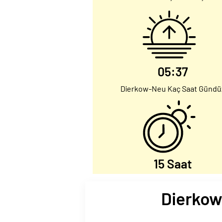
05:37
Dierkow-Neu Kaç Saat Gündü
15 Saat
Dierkow-