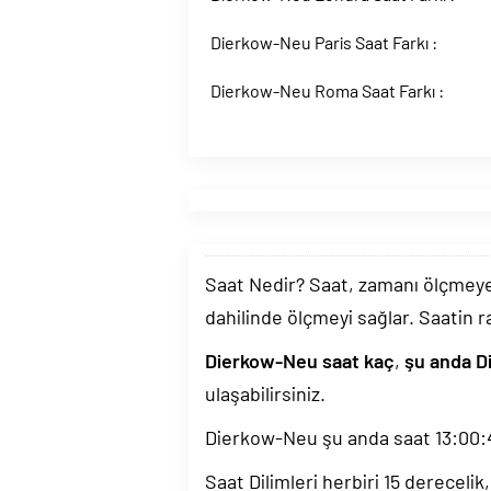
Dierkow-Neu Paris Saat Farkı :
Dierkow-Neu Roma Saat Farkı :
Saat Nedir? Saat, zamanı ölçmeye y
dahilinde ölçmeyi sağlar. Saatin r
Dierkow-Neu saat kaç
,
şu anda D
ulaşabilirsiniz.
Dierkow-Neu şu anda saat
13:00:
Saat Dilimleri herbiri 15 dereceli