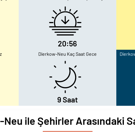
20:56
z
Dierkow-Neu Kaç Saat Gece
Dierkow
9 Saat
Neu ile Şehirler Arasındaki S