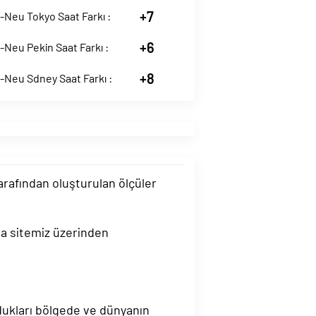
+7
Neu Tokyo Saat Farkı :
+6
Neu Pekin Saat Farkı :
+8
-Neu Sdney Saat Farkı :
tarafından oluşturulan ölçüler
a sitemiz üzerinden
ndukları bölgede ve dünyanın