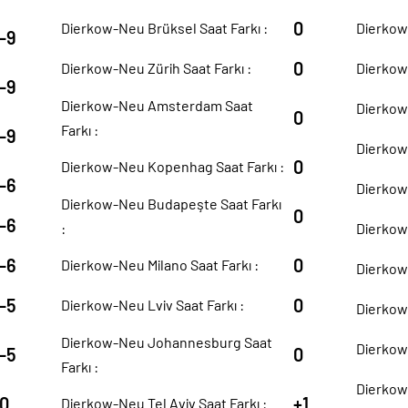
0
Dierkow-Neu Brüksel Saat Farkı :
Dierkow
-9
0
Dierkow-Neu Zürih Saat Farkı :
Dierkow
-9
Dierkow-Neu Amsterdam Saat
Dierkow-
0
Farkı :
-9
Dierkow-
0
Dierkow-Neu Kopenhag Saat Farkı :
-6
Dierkow-
Dierkow-Neu Budapeşte Saat Farkı
0
-6
:
Dierkow-
-6
0
Dierkow-Neu Milano Saat Farkı :
Dierkow
-5
0
Dierkow-Neu Lviv Saat Farkı :
Dierkow-
Dierkow-Neu Johannesburg Saat
Dierkow
-5
0
Farkı :
Dierkow-
0
+1
Dierkow-Neu Tel Aviv Saat Farkı :