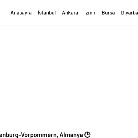
Anasayfa
İstanbul
Ankara
İzmir
Bursa
Diyarba
lenburg-Vorpommern, Almanya 🕑