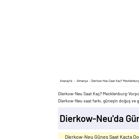
Anasayfa
›
Almanya
›
Dierkow-Neu Saat Kaç? Mecklenbu
Dierkow-Neu Saat Kaç? Mecklenburg-Vorpo
Dierkow-Neu saat farkı, güneşin doğuş ve gün
Dierkow-Neu'da Gü
Dierkow-Neu Güneş Saat Kaçta D