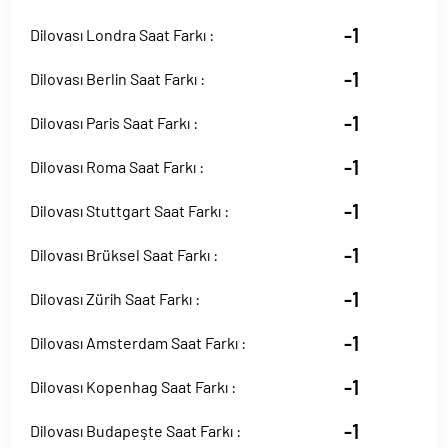
-1
Dilovası Londra Saat Farkı :
-1
Dilovası Berlin Saat Farkı :
-1
Dilovası Paris Saat Farkı :
-1
Dilovası Roma Saat Farkı :
-1
Dilovası Stuttgart Saat Farkı :
-1
Dilovası Brüksel Saat Farkı :
-1
Dilovası Zürih Saat Farkı :
-1
Dilovası Amsterdam Saat Farkı :
-1
Dilovası Kopenhag Saat Farkı :
-1
Dilovası Budapeşte Saat Farkı :