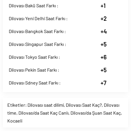
+1
Dilovası Bakü Saat Farkı :
+2
Dilovası Yeni Delhi Saat Farkı :
+4
Dilovası Bangkok Saat Farkı :
+5
Dilovası Singapur Saat Farkı :
+6
Dilovası Tokyo Saat Farkı :
+5
Dilovası Pekin Saat Farkı :
+7
Dilovası Sdney Saat Farkı :
Etiketler:
Dilovası saat dilimi
,
Dilovası Saat Kaç?
,
Dilovası
time
,
Dilovası'da Saat Kaç Canlı
,
Dilovası'da Şuan Saat Kaç
,
Kocaeli