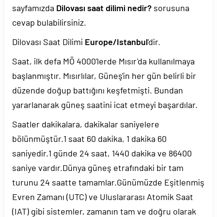
sayfamızda
Dilovası saat dilimi nedir?
sorusuna
cevap bulabilirsiniz.
Dilovası Saat Dilimi
Europe/Istanbul
'dir.
Saat, ilk defa MÖ 4000'lerde Mısır'da kullanılmaya
başlanmıştır. Mısırlılar, Güneş'in her gün belirli bir
düzende doğup battığını keşfetmişti. Bundan
yararlanarak güneş saatini icat etmeyi başardılar.
Saatler dakikalara, dakikalar saniyelere
bölünmüştür.1 saat 60 dakika, 1 dakika 60
saniyedir.1 günde 24 saat, 1440 dakika ve 86400
saniye vardır.Dünya güneş etrafındaki bir tam
turunu 24 saatte tamamlar.Günümüzde Eşitlenmiş
Evren Zamanı (UTC) ve Uluslararası Atomik Saat
(IAT) gibi sistemler, zamanın tam ve doğru olarak