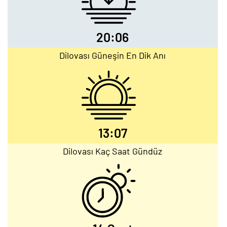
20:06
Dilovası Güneşin En Dik Anı
13:07
Dilovası Kaç Saat Gündüz