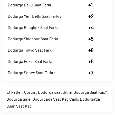
+1
Dodurga Bakü Saat Farkı :
+2
Dodurga Yeni Delhi Saat Farkı :
+4
Dodurga Bangkok Saat Farkı :
+5
Dodurga Singapur Saat Farkı :
+6
Dodurga Tokyo Saat Farkı :
+5
Dodurga Pekin Saat Farkı :
+7
Dodurga Sdney Saat Farkı :
Etiketler:
Çorum
,
Dodurga saat dilimi
,
Dodurga Saat Kaç?
,
Dodurga time
,
Dodurga'da Saat Kaç Canlı
,
Dodurga'da
Şuan Saat Kaç