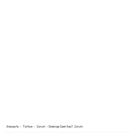
Anasayfa
›
Türkiye
›
Çorum
›
Dodurga Saat Kaç?, Çorum