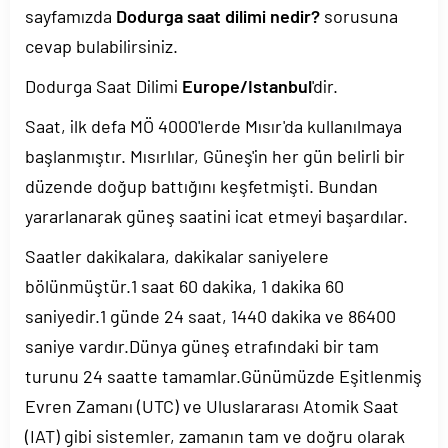
sayfamızda
Dodurga saat dilimi nedir?
sorusuna
cevap bulabilirsiniz.
Dodurga Saat Dilimi
Europe/Istanbul
'dir.
Saat, ilk defa MÖ 4000'lerde Mısır'da kullanılmaya
başlanmıştır. Mısırlılar, Güneş'in her gün belirli bir
düzende doğup battığını keşfetmişti. Bundan
yararlanarak güneş saatini icat etmeyi başardılar.
Saatler dakikalara, dakikalar saniyelere
bölünmüştür.1 saat 60 dakika, 1 dakika 60
saniyedir.1 günde 24 saat, 1440 dakika ve 86400
saniye vardır.Dünya güneş etrafındaki bir tam
turunu 24 saatte tamamlar.Günümüzde Eşitlenmiş
Evren Zamanı (UTC) ve Uluslararası Atomik Saat
(IAT) gibi sistemler, zamanın tam ve doğru olarak