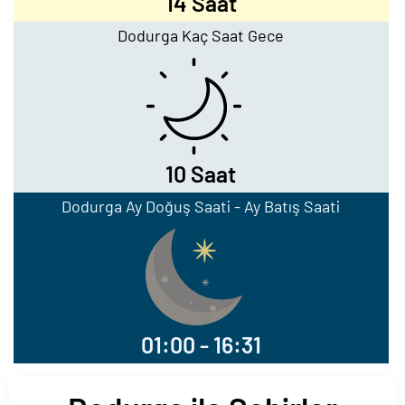
14 Saat
Dodurga Kaç Saat Gece
10 Saat
Dodurga Ay Doğuş Saati - Ay Batış Saati
01:00 - 16:31