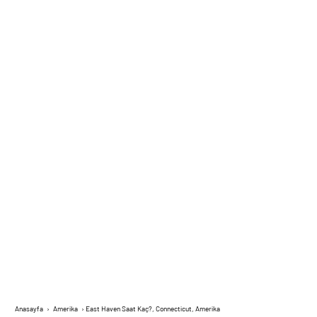
Anasayfa
›
Amerika
›
East Haven Saat Kaç?, Connecticut, Amerika