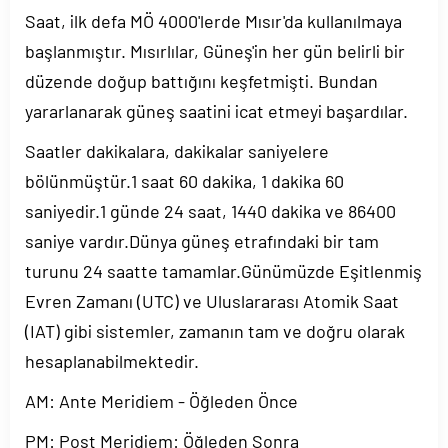
Saat, ilk defa MÖ 4000'lerde Mısır'da kullanılmaya
başlanmıştır. Mısırlılar, Güneş'in her gün belirli bir
düzende doğup battığını keşfetmişti. Bundan
yararlanarak güneş saatini icat etmeyi başardılar.
Saatler dakikalara, dakikalar saniyelere
bölünmüştür.1 saat 60 dakika, 1 dakika 60
saniyedir.1 günde 24 saat, 1440 dakika ve 86400
saniye vardır.Dünya güneş etrafındaki bir tam
turunu 24 saatte tamamlar.Günümüzde Eşitlenmiş
Evren Zamanı (UTC) ve Uluslararası Atomik Saat
(IAT) gibi sistemler, zamanın tam ve doğru olarak
hesaplanabilmektedir.
AM: Ante Meridiem - Öğleden Önce
PM: Post Meridiem: Öğleden Sonra