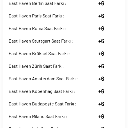
+6
East Haven Berlin Saat Farkı :
+6
East Haven Paris Saat Farkı :
+6
East Haven Roma Saat Farkı :
+6
East Haven Stuttgart Saat Farkı :
+6
East Haven Brüksel Saat Farkı :
+6
East Haven Zürih Saat Farkı :
+6
East Haven Amsterdam Saat Farkı :
+6
East Haven Kopenhag Saat Farkı :
+6
East Haven Budapeşte Saat Farkı :
+6
East Haven Milano Saat Farkı :