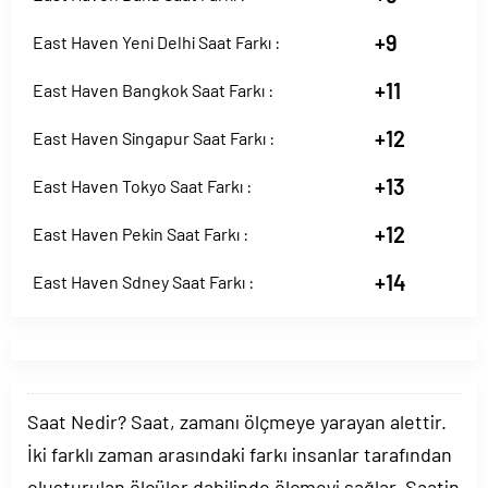
+9
East Haven Yeni Delhi Saat Farkı :
+11
East Haven Bangkok Saat Farkı :
+12
East Haven Singapur Saat Farkı :
+13
East Haven Tokyo Saat Farkı :
+12
East Haven Pekin Saat Farkı :
+14
East Haven Sdney Saat Farkı :
Saat Nedir? Saat, zamanı ölçmeye yarayan alettir.
İki farklı zaman arasındaki farkı insanlar tarafından
oluşturulan ölçüler dahilinde ölçmeyi sağlar. Saatin