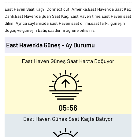
East Haven Saat Kaç?, Connecticut, Amerika,East Haven'da Saat Kaç
Canlı,East Haven'da Şuan Saat Kaç, East Haven time,East Haven saat
dilimi.Ayrıca sayfamızda East Haven saat dilimi,saat farkı, güneşin
doğuş ve güneşin batış saatlerini öğrene bilirsiniz
East Haven'da Güneş - Ay Durumu
East Haven Güneş Saat Kaçta Doğuyor
05:56
East Haven Güneş Saat Kaçta Batıyor