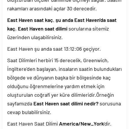
rakamları arasındaki açılar 30 derecedir.
East Haven saat kaç
,
şu anda East Haven'da saat
kaç
,
East Haven saat dilimi
sorularına sitemiz
üzerinden ulaşabilirsiniz.
East Haven şu anda saat
13:12:06
geçiyor.
Saat Dilimleri herbiri 15 derecelik, Greenwich,
İngiltere'den başlayan, insaların saatin bulundukları
bölgede ve dünyanın başka bir bölgesinde kaç
olduğunu öğrenmelerine yardım etmek için
oluşturulan coğrafi yer küre dilimleridir.Örneğin
sayfamızda
East Haven saat dilimi nedir?
sorusuna
cevap bulabilirsiniz.
East Haven Saat Dilimi
America/New_York
'dir.