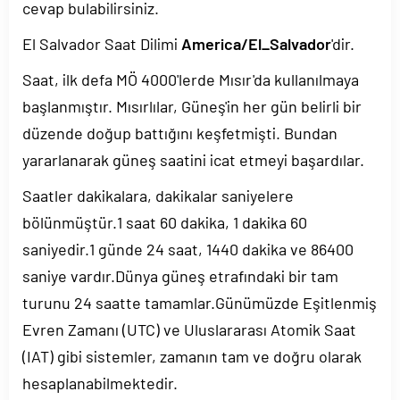
cevap bulabilirsiniz.
El Salvador Saat Dilimi
America/El_Salvador
'dir.
Saat, ilk defa MÖ 4000'lerde Mısır'da kullanılmaya
başlanmıştır. Mısırlılar, Güneş'in her gün belirli bir
düzende doğup battığını keşfetmişti. Bundan
yararlanarak güneş saatini icat etmeyi başardılar.
Saatler dakikalara, dakikalar saniyelere
bölünmüştür.1 saat 60 dakika, 1 dakika 60
saniyedir.1 günde 24 saat, 1440 dakika ve 86400
saniye vardır.Dünya güneş etrafındaki bir tam
turunu 24 saatte tamamlar.Günümüzde Eşitlenmiş
Evren Zamanı (UTC) ve Uluslararası Atomik Saat
(IAT) gibi sistemler, zamanın tam ve doğru olarak
hesaplanabilmektedir.