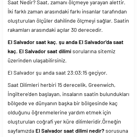
Saat Nedir? Saat, zamanı ölçmeye yarayan alettir.
İki farklı zaman arasındaki farkı insanlar tarafından
oluşturulan ölçüler dahilinde ölçmeyi sağlar. Saatin
rakamları arasındaki açılar 30 derecedir.
El Salvador saat kaç
,
şu anda El Salvador'da saat
kaç
,
El Salvador saat dilimi
sorularına sitemiz
üzerinden ulaşabilirsiniz.
El Salvador şu anda saat
23:03:15
geçiyor.
Saat Dilimleri herbiri 15 derecelik, Greenwich,
İngiltere'den başlayan, insaların saatin bulundukları
bölgede ve dünyanın başka bir bölgesinde kaç
olduğunu öğrenmelerine yardım etmek için
oluşturulan coğrafi yer küre dilimleridir.Örneğin
sayfamızda
El Salvador saat dilimi nedir?
sorusuna