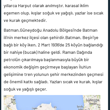
yıllarca Harput olarak anılmıştır. karasal iklim
egemen olup, kışlar soğuk ve yağışlı, yazlar ise sıcak
ve kurak geçmektedir.
Batman,Güneydoğu Anadolu Bölgesi'nde Batman
ili'nin merkez ilçesi olan şehirdir.Batman, Beşiri'ye
bağlı bir köy iken, 2 Mart 1936'de 25 köyün bağlandığı
bir nahiye (bucak) haline geldi. Raman Dağında
petrolün çıkarılmaya başlanmasıyla büyük bir
ekonomik değişim geçirmeye başlayan İluh'un
gelişimine tren yolunun şehir merkezinden geçmesi
de önemli katkı sağladı. Yazları sıcak ve kurak, kışlar
soğuk ve yağışlı geçer.