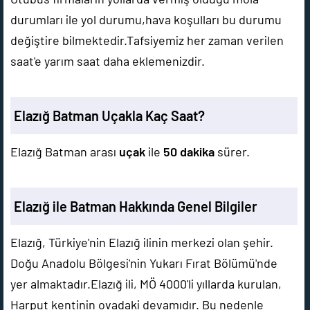
durumları ile yol durumu,hava koşulları bu durumu
değiştire bilmektedir.Tafsiyemiz her zaman verilen
saat'e yarım saat daha eklemenizdir.
Elazığ Batman Uçakla Kaç Saat?
Elazığ Batman arası
uçak
ile
50 dakika
sürer.
Elazığ ile Batman Hakkında Genel Bilgiler
Elazığ, Türkiye'nin Elazığ ilinin merkezi olan şehir.
Doğu Anadolu Bölgesi'nin Yukarı Fırat Bölümü'nde
yer almaktadır.Elazığ ili, MÖ 4000'li yıllarda kurulan,
Harput kentinin ovadaki devamıdır. Bu nedenle