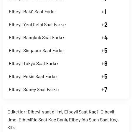
+1
Elbeyli Bakü Saat Farkı :
+2
Elbeyli Yeni Delhi Saat Farkı :
+4
Elbeyli Bangkok Saat Farkı :
+5
Elbeyli Singapur Saat Farkı :
+6
Elbeyli Tokyo Saat Farkı :
+5
Elbeyli Pekin Saat Farkı :
+7
Elbeyli Sdney Saat Farkı :
Etiketler:
Elbeyli saat dilimi
,
Elbeyli Saat Kaç?
,
Elbeyli
time
,
Elbeyli'da Saat Kaç Canlı
,
Elbeyli'da Şuan Saat Kaç
,
Kilis