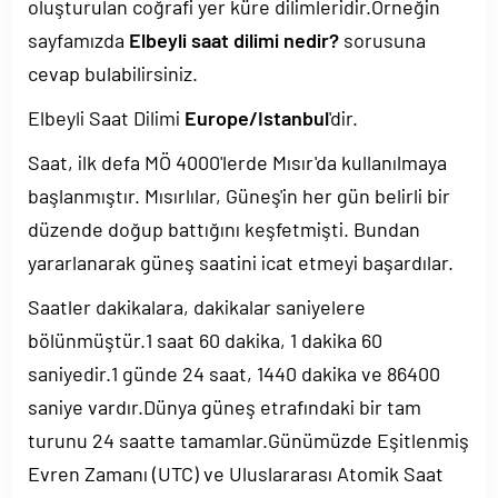
oluşturulan coğrafi yer küre dilimleridir.Örneğin
sayfamızda
Elbeyli saat dilimi nedir?
sorusuna
cevap bulabilirsiniz.
Elbeyli Saat Dilimi
Europe/Istanbul
'dir.
Saat, ilk defa MÖ 4000'lerde Mısır'da kullanılmaya
başlanmıştır. Mısırlılar, Güneş'in her gün belirli bir
düzende doğup battığını keşfetmişti. Bundan
yararlanarak güneş saatini icat etmeyi başardılar.
Saatler dakikalara, dakikalar saniyelere
bölünmüştür.1 saat 60 dakika, 1 dakika 60
saniyedir.1 günde 24 saat, 1440 dakika ve 86400
saniye vardır.Dünya güneş etrafındaki bir tam
turunu 24 saatte tamamlar.Günümüzde Eşitlenmiş
Evren Zamanı (UTC) ve Uluslararası Atomik Saat