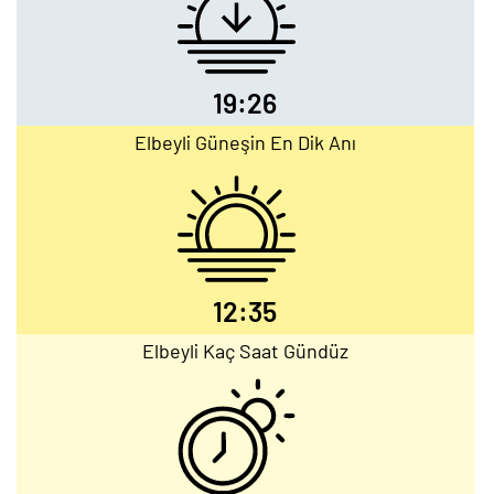
19:26
Elbeyli Güneşin En Dik Anı
12:35
Elbeyli Kaç Saat Gündüz