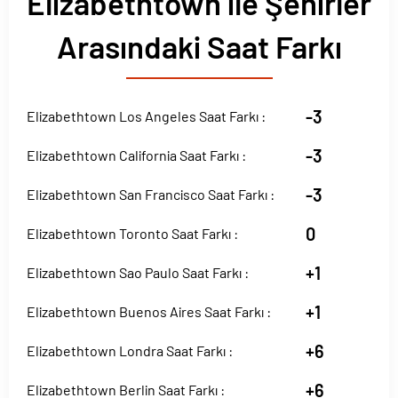
Elizabethtown ile Şehirler
Arasındaki Saat Farkı
-3
Elizabethtown Los Angeles Saat Farkı :
-3
Elizabethtown California Saat Farkı :
-3
Elizabethtown San Francisco Saat Farkı :
0
Elizabethtown Toronto Saat Farkı :
+1
Elizabethtown Sao Paulo Saat Farkı :
+1
Elizabethtown Buenos Aires Saat Farkı :
+6
Elizabethtown Londra Saat Farkı :
+6
Elizabethtown Berlin Saat Farkı :