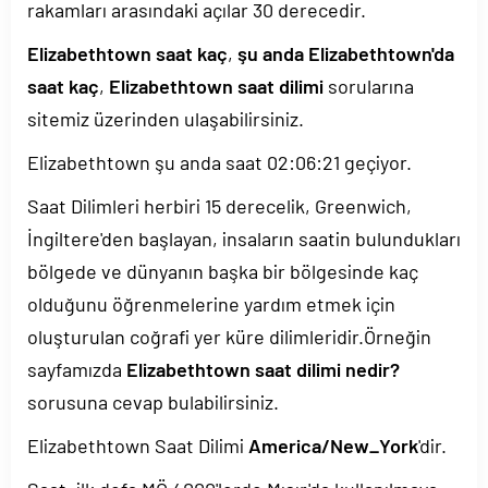
rakamları arasındaki açılar 30 derecedir.
Elizabethtown saat kaç
,
şu anda Elizabethtown'da
saat kaç
,
Elizabethtown saat dilimi
sorularına
sitemiz üzerinden ulaşabilirsiniz.
Elizabethtown şu anda saat
02:06:21
geçiyor.
Saat Dilimleri herbiri 15 derecelik, Greenwich,
İngiltere'den başlayan, insaların saatin bulundukları
bölgede ve dünyanın başka bir bölgesinde kaç
olduğunu öğrenmelerine yardım etmek için
oluşturulan coğrafi yer küre dilimleridir.Örneğin
sayfamızda
Elizabethtown saat dilimi nedir?
sorusuna cevap bulabilirsiniz.
Elizabethtown Saat Dilimi
America/New_York
'dir.