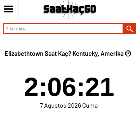
Elizabethtown Saat Kaç? Kentucky, Amerika 🕑
2:06:21
7 Ağustos 2026 Cuma