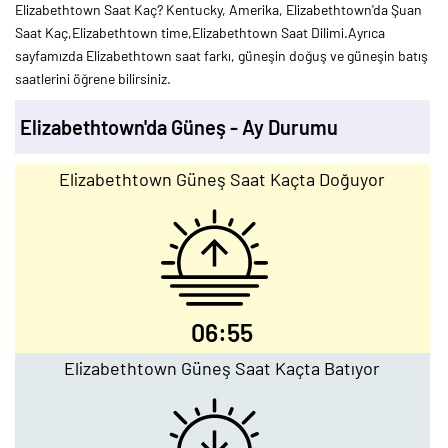
Elizabethtown Saat Kaç? Kentucky, Amerika, Elizabethtown'da Şuan
Saat Kaç,Elizabethtown time,Elizabethtown Saat Dilimi.Ayrıca
sayfamızda Elizabethtown saat farkı, güneşin doğuş ve güneşin batış
saatlerini öğrene bilirsiniz.
Elizabethtown'da Güneş - Ay Durumu
Elizabethtown Güneş Saat Kaçta Doğuyor
06:55
Elizabethtown Güneş Saat Kaçta Batıyor