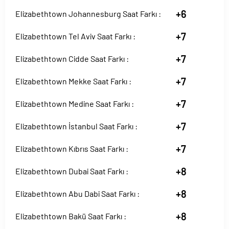
+6
Elizabethtown Johannesburg Saat Farkı :
+7
Elizabethtown Tel Aviv Saat Farkı :
+7
Elizabethtown Cidde Saat Farkı :
+7
Elizabethtown Mekke Saat Farkı :
+7
Elizabethtown Medine Saat Farkı :
+7
Elizabethtown İstanbul Saat Farkı :
+7
Elizabethtown Kıbrıs Saat Farkı :
+8
Elizabethtown Dubai Saat Farkı :
+8
Elizabethtown Abu Dabi Saat Farkı :
+8
Elizabethtown Bakü Saat Farkı :