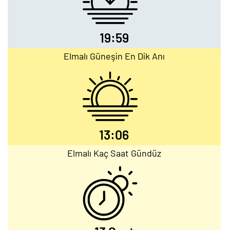
19:59
Elmalı Güneşin En Dik Anı
13:06
Elmalı Kaç Saat Gündüz