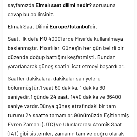
sayfamızda
Elmalı saat dilimi nedir?
sorusuna
cevap bulabilirsiniz.
Elmalı Saat Dilimi
Europe/Istanbul
'dir.
Saat, ilk defa MÖ 4000'lerde Mısır'da kullanılmaya
başlanmıştır. Mısırlılar, Güneş'in her gün belirli bir
düzende doğup battığını keşfetmişti. Bundan
yararlanarak güneş saatini icat etmeyi başardılar.
Saatler dakikalara, dakikalar saniyelere
bölünmüştür.1 saat 60 dakika, 1 dakika 60
saniyedir.1 günde 24 saat, 1440 dakika ve 86400
saniye vardır.Dünya güneş etrafındaki bir tam
turunu 24 saatte tamamlar.Günümüzde Eşitlenmiş
Evren Zamanı (UTC) ve Uluslararası Atomik Saat
(IAT) gibi sistemler, zamanın tam ve doğru olarak