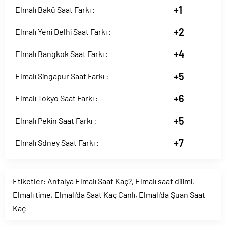
+1
Elmalı Bakü Saat Farkı :
+2
Elmalı Yeni Delhi Saat Farkı :
+4
Elmalı Bangkok Saat Farkı :
+5
Elmalı Singapur Saat Farkı :
+6
Elmalı Tokyo Saat Farkı :
+5
Elmalı Pekin Saat Farkı :
+7
Elmalı Sdney Saat Farkı :
Etiketler:
Antalya Elmalı Saat Kaç?
,
Elmalı saat dilimi
,
Elmalı time
,
Elmalı'da Saat Kaç Canlı
,
Elmalı'da Şuan Saat
Kaç