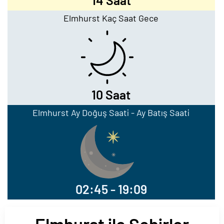
14 Saat
Elmhurst Kaç Saat Gece
10 Saat
Elmhurst Ay Doğuş Saati - Ay Batış Saati
02:45 - 19:09