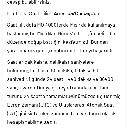
cevap bulabilirsiniz.
Elmhurst Saat Dilimi
America/Chicago
'dir.
Saat, ilk defa MÖ 4000'lerde Mısır'da kullanılmaya
başlanmıştır. Mısırlılar, Güneş'in her gün belirli bir
düzende doğup battığını keşfetmişti. Bundan
yararlanarak güneş saatini icat etmeyi başardılar.
Saatler dakikalara, dakikalar saniyelere
bölünmüştür.1 saat 60 dakika, 1 dakika 60
saniyedir.1 günde 24 saat, 1440 dakika ve 86400
saniye vardır.Dünya güneş etrafındaki bir tam
turunu 24 saatte tamamlar.Günümüzde Eşitlenmiş
Evren Zamanı (UTC) ve Uluslararası Atomik Saat
(IAT) gibi sistemler, zamanın tam ve doğru olarak
hesaplanabilmektedir.