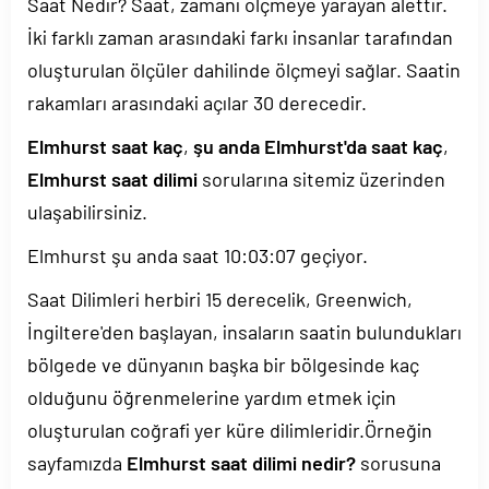
Saat Nedir? Saat, zamanı ölçmeye yarayan alettir.
İki farklı zaman arasındaki farkı insanlar tarafından
oluşturulan ölçüler dahilinde ölçmeyi sağlar. Saatin
rakamları arasındaki açılar 30 derecedir.
Elmhurst saat kaç
,
şu anda Elmhurst'da saat kaç
,
Elmhurst saat dilimi
sorularına sitemiz üzerinden
ulaşabilirsiniz.
Elmhurst şu anda saat
10:03:07
geçiyor.
Saat Dilimleri herbiri 15 derecelik, Greenwich,
İngiltere'den başlayan, insaların saatin bulundukları
bölgede ve dünyanın başka bir bölgesinde kaç
olduğunu öğrenmelerine yardım etmek için
oluşturulan coğrafi yer küre dilimleridir.Örneğin
sayfamızda
Elmhurst saat dilimi nedir?
sorusuna