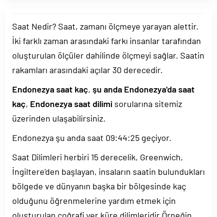
Saat Nedir? Saat, zamanı ölçmeye yarayan alettir.
İki farklı zaman arasındaki farkı insanlar tarafından
oluşturulan ölçüler dahilinde ölçmeyi sağlar. Saatin
rakamları arasındaki açılar 30 derecedir.
Endonezya saat kaç
,
şu anda Endonezya'da saat
kaç
,
Endonezya saat dilimi
sorularına sitemiz
üzerinden ulaşabilirsiniz.
Endonezya şu anda saat
09:44:25
geçiyor.
Saat Dilimleri herbiri 15 derecelik, Greenwich,
İngiltere'den başlayan, insaların saatin bulundukları
bölgede ve dünyanın başka bir bölgesinde kaç
olduğunu öğrenmelerine yardım etmek için
oluşturulan coğrafi yer küre dilimleridir.Örneğin