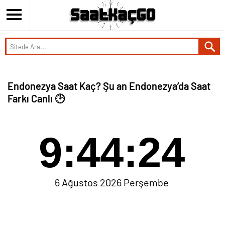
Endonezya Saat Kaç? Şu an Endonezya’da Saat
Farkı Canlı 🕑
9:44:25
6 Ağustos 2026 Perşembe