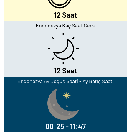
12 Saat
Endonezya Kaç Saat Gece
12 Saat
Endonezya Ay Doğuş Saati - Ay Batış Saati
00:25 - 11:47