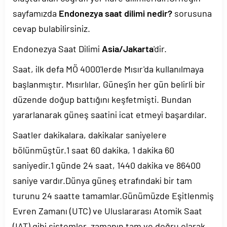
sayfamızda
Endonezya saat dilimi nedir?
sorusuna
cevap bulabilirsiniz.
Endonezya Saat Dilimi
Asia/Jakarta
'dir.
Saat, ilk defa MÖ 4000'lerde Mısır'da kullanılmaya
başlanmıştır. Mısırlılar, Güneş'in her gün belirli bir
düzende doğup battığını keşfetmişti. Bundan
yararlanarak güneş saatini icat etmeyi başardılar.
Saatler dakikalara, dakikalar saniyelere
bölünmüştür.1 saat 60 dakika, 1 dakika 60
saniyedir.1 günde 24 saat, 1440 dakika ve 86400
saniye vardır.Dünya güneş etrafındaki bir tam
turunu 24 saatte tamamlar.Günümüzde Eşitlenmiş
Evren Zamanı (UTC) ve Uluslararası Atomik Saat
(IAT) gibi sistemler, zamanın tam ve doğru olarak