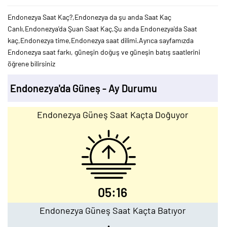
Endonezya Saat Kaç?,Endonezya da şu anda Saat Kaç
Canlı,Endonezya'da Şuan Saat Kaç,Şu anda Endonezya'da Saat
kaç,Endonezya time,Endonezya saat dilimi.Ayrıca sayfamızda
Endonezya saat farkı, güneşin doğuş ve güneşin batış saatlerini
öğrene bilirsiniz
Endonezya'da Güneş - Ay Durumu
Endonezya Güneş Saat Kaçta Doğuyor
05:16
Endonezya Güneş Saat Kaçta Batıyor