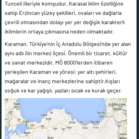
Tunceli illeriyle komşudur. Karasal iklim özelliğine
sahip Erzincan yüzey şekilleri, ovaları ve dağlarla
çevrili olmasından dolayı yer yer değişik karakterli
iklimlerin ortaya çıkmasına neden olmaktadır.
Karaman, Türkiye'nin İç Anadolu Bölgesi'nde yer alan
aynı adlı ilin merkez ilçesi. Önemli bir ticaret, kültür
ve sanat merkezidir. MÖ 8000'lerden itibaren
yerleşilen Karaman ve yöresi; yer altı şehirleri,
mağaralar ve inanç merkezlerine sahiptir.Kışları
soğuk ve kar yağışlı, yazları sıcak ve kurak geçer.