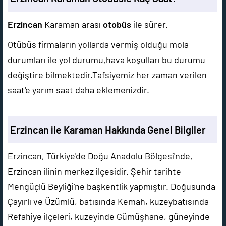
Erzincan
Karaman arası
otobüs
ile
sürer.
Otübüs firmaların yollarda vermiş olduğu mola
durumları ile yol durumu,hava koşulları bu durumu
değiştire bilmektedir.Tafsiyemiz her zaman verilen
saat'e yarım saat daha eklemenizdir.
Erzincan ile Karaman Hakkında Genel Bilgiler
Erzincan, Türkiye'de Doğu Anadolu Bölgesi'nde,
Erzincan ilinin merkez ilçesidir. Şehir tarihte
Mengüçlü Beyliği'ne başkentlik yapmıştır. Doğusunda
Çayırlı ve Üzümlü, batısında Kemah, kuzeybatısında
Refahiye ilçeleri, kuzeyinde Gümüşhane, güneyinde