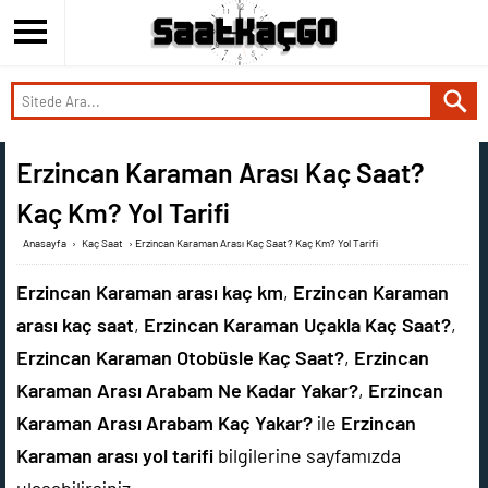
Erzincan Karaman Arası Kaç Saat?
Kaç Km? Yol Tarifi
Anasayfa
›
Kaç Saat
›
Erzincan Karaman Arası Kaç Saat? Kaç Km? Yol Tarifi
Erzincan Karaman arası kaç km
,
Erzincan Karaman
arası kaç saat
,
Erzincan Karaman Uçakla Kaç Saat?
,
Erzincan Karaman Otobüsle Kaç Saat?
,
Erzincan
Karaman Arası Arabam Ne Kadar Yakar?
,
Erzincan
Karaman Arası Arabam Kaç Yakar?
ile
Erzincan
Karaman arası yol tarifi
bilgilerine sayfamızda