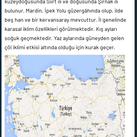
kuzeydoğusunda Siirt ili ve doğusunda Şırnak ili
bulunur. Mardin, İpek Yolu güzergâhında olup, ilde
beş han ve bir kervansaray mevcuttur. İl genelinde
karasal iklim özellikleri görülmektedir. Kış ayları
soğuk geçmektedir. Yaz aylarında güneyden gelen
çöl iklimi etkisi altında olduğu için kurak geçer.