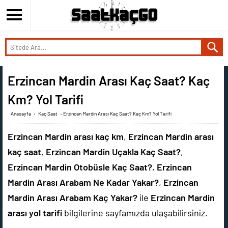
Erzincan Mardin Arası Kaç Saat? Kaç
Km? Yol Tarifi
Anasayfa
›
Kaç Saat
›
Erzincan Mardin Arası Kaç Saat? Kaç Km? Yol Tarifi
Erzincan Mardin arası kaç km
,
Erzincan Mardin arası
kaç saat
,
Erzincan Mardin Uçakla Kaç Saat?
,
Erzincan Mardin Otobüsle Kaç Saat?
,
Erzincan
Mardin Arası Arabam Ne Kadar Yakar?
,
Erzincan
Mardin Arası Arabam Kaç Yakar?
ile
Erzincan Mardin
arası yol tarifi
bilgilerine sayfamızda ulaşabilirsiniz.