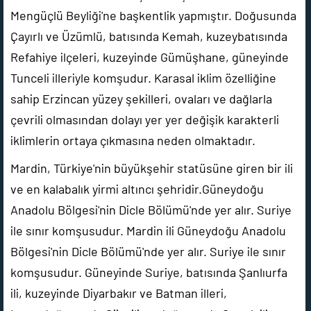
Mengüçlü Beyliği'ne başkentlik yapmıştır. Doğusunda
Çayırlı ve Üzümlü, batısında Kemah, kuzeybatısında
Refahiye ilçeleri, kuzeyinde Gümüşhane, güneyinde
Tunceli illeriyle komşudur. Karasal iklim özelliğine
sahip Erzincan yüzey şekilleri, ovaları ve dağlarla
çevrili olmasından dolayı yer yer değişik karakterli
iklimlerin ortaya çıkmasına neden olmaktadır.
Mardin, Türkiye'nin büyükşehir statüsüne giren bir ili
ve en kalabalık yirmi altıncı şehridir.Güneydoğu
Anadolu Bölgesi'nin Dicle Bölümü'nde yer alır. Suriye
ile sınır komşusudur. Mardin ili Güneydoğu Anadolu
Bölgesi'nin Dicle Bölümü'nde yer alır. Suriye ile sınır
komşusudur. Güneyinde Suriye, batısında Şanlıurfa
ili, kuzeyinde Diyarbakır ve Batman illeri,