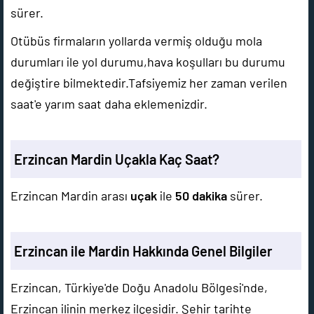
sürer.
Otübüs firmaların yollarda vermiş olduğu mola
durumları ile yol durumu,hava koşulları bu durumu
değiştire bilmektedir.Tafsiyemiz her zaman verilen
saat'e yarım saat daha eklemenizdir.
Erzincan Mardin Uçakla Kaç Saat?
Erzincan Mardin arası
uçak
ile
50 dakika
sürer.
Erzincan ile Mardin Hakkında Genel Bilgiler
Erzincan, Türkiye'de Doğu Anadolu Bölgesi'nde,
Erzincan ilinin merkez ilçesidir. Şehir tarihte