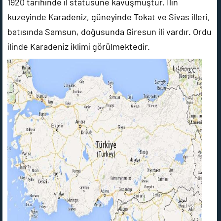
1920 tarihinde il statüsüne kavuşmuştur. İlin
kuzeyinde Karadeniz, güneyinde Tokat ve Sivas illeri,
batısında Samsun, doğusunda Giresun ili vardır. Ordu
ilinde Karadeniz iklimi görülmektedir.