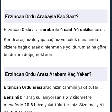
Erzincan Ordu Arabayla Kaç Saat?
Erzincan
Ordu
arası
araba
ile
4 saat 44 dakika
sürer.
Kendi araçınız ile yapacağınız yolculuk esnasında
sizlere bağlı olarak dinlenme ve yol durumlarına göre
bu durum değişmektedir.
Erzincan Ordu Arası Arabam Kaç Yakar?
Erzincan Ordu arası
aracınızın tahmini yakıt tutarı.
Benzin
li bir araç kullanıyorsanız
317
kilometre
mesafede
20.6
Litre
yakıt tüketirsiniz. Size maliyeti