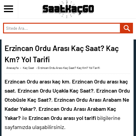
Erzincan Ordu Arası Kaç Saat? Kaç
Km? Yol Tarifi
Anasayfa
›
Kaç Saat
›
Erzincan Ordu Arası Kaç Saat? Kaç Km? Yol Tarifi
Erzincan Ordu arası kaç km
,
Erzincan Ordu arası kaç
saat
,
Erzincan Ordu Uçakla Kaç Saat?
,
Erzincan Ordu
Otobüsle Kaç Saat?
,
Erzincan Ordu Arası Arabam Ne
Kadar Yakar?
,
Erzincan Ordu Arası Arabam Kaç
Yakar?
ile
Erzincan Ordu arası yol tarifi
bilgilerine
sayfamızda ulaşabilirsiniz.