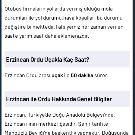
Otübüs firmaların yollarda vermiş olduğu mola
durumları ile yol durumu,hava koşulları bu durumu
değiştire bilmektedir.Tafsiyemiz her zaman verilen
saat'e yarım saat daha eklemenizdir.
Erzincan Ordu Uçakla Kaç Saat?
Erzincan Ordu arası
uçak
ile
50 dakika
sürer.
Erzincan ile Ordu Hakkında Genel Bilgiler
Erzincan, Türkiye'de Doğu Anadolu Bölgesi'nde,
Erzincan ilinin merkez ilçesidir. Şehir tarihte
Mengüçlü Beyliği'ne başkentlik yapmıştır. Doğusunda