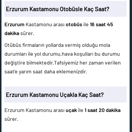
Erzurum Kastamonu Otobüsle Kaç Saat?
Erzurum
Kastamonu arası
otobüs
ile
16 saat 45
dakika
sürer.
Otübüs firmaların yollarda vermiş olduğu mola
durumları ile yol durumu,hava koşulları bu durumu
değiştire bilmektedir.Tafsiyemiz her zaman verilen
saat'e yarım saat daha eklemenizdir.
Erzurum Kastamonu Uçakla Kaç Saat?
Erzurum Kastamonu arası
uçak
ile
1 saat 20 dakika
sürer.