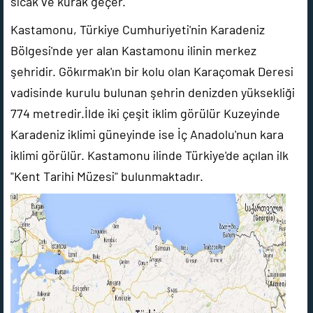
sıcak ve kurak geçer.
Kastamonu, Türkiye Cumhuriyeti'nin Karadeniz
Bölgesi'nde yer alan Kastamonu ilinin merkez
şehridir. Gökırmak'ın bir kolu olan Karaçomak Deresi
vadisinde kurulu bulunan şehrin denizden yüksekliği
774 metredir.İlde iki çeşit iklim görülür Kuzeyinde
Karadeniz iklimi güneyinde ise İç Anadolu'nun kara
iklimi görülür. Kastamonu ilinde Türkiye'de açılan ilk
"Kent Tarihi Müzesi" bulunmaktadır.