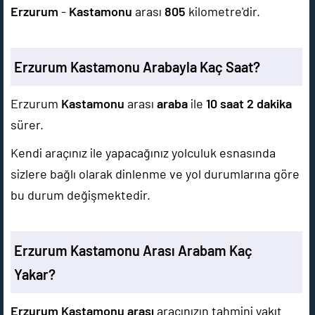
Erzurum
-
Kastamonu
arası
805
kilometre'dir.
Erzurum Kastamonu Arabayla Kaç Saat?
Erzurum
Kastamonu
arası
araba
ile
10 saat 2 dakika
sürer.
Kendi araçınız ile yapacağınız yolculuk esnasında
sizlere bağlı olarak dinlenme ve yol durumlarına göre
bu durum değişmektedir.
Erzurum Kastamonu Arası Arabam Kaç
Yakar?
Erzurum Kastamonu arası
aracınızın tahmini yakıt