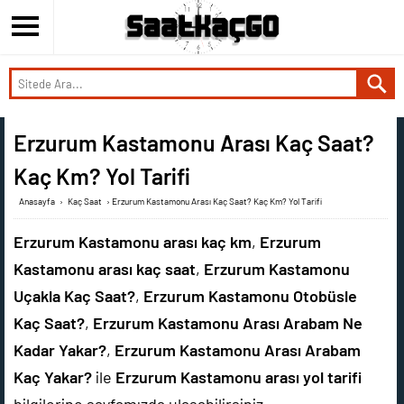
Erzurum Kastamonu Arası Kaç Saat?
Kaç Km? Yol Tarifi
Anasayfa
›
Kaç Saat
›
Erzurum Kastamonu Arası Kaç Saat? Kaç Km? Yol Tarifi
Erzurum Kastamonu arası kaç km
,
Erzurum
Kastamonu arası kaç saat
,
Erzurum Kastamonu
Uçakla Kaç Saat?
,
Erzurum Kastamonu Otobüsle
Kaç Saat?
,
Erzurum Kastamonu Arası Arabam Ne
Kadar Yakar?
,
Erzurum Kastamonu Arası Arabam
Kaç Yakar?
ile
Erzurum Kastamonu arası yol tarifi