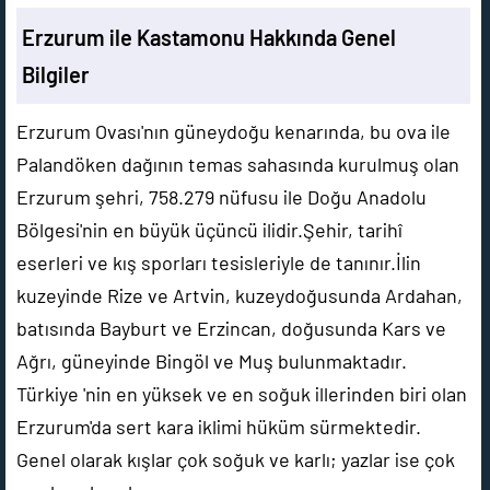
Erzurum ile Kastamonu Hakkında Genel
Bilgiler
Erzurum Ovası'nın güneydoğu kenarında, bu ova ile
Palandöken dağının temas sahasında kurulmuş olan
Erzurum şehri, 758.279 nüfusu ile Doğu Anadolu
Bölgesi'nin en büyük üçüncü ilidir.Şehir, tarihî
eserleri ve kış sporları tesisleriyle de tanınır.İlin
kuzeyinde Rize ve Artvin, kuzeydoğusunda Ardahan,
batısında Bayburt ve Erzincan, doğusunda Kars ve
Ağrı, güneyinde Bingöl ve Muş bulunmaktadır.
Türkiye 'nin en yüksek ve en soğuk illerinden biri olan
Erzurum'da sert kara iklimi hüküm sürmektedir.
Genel olarak kışlar çok soğuk ve karlı; yazlar ise çok