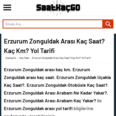
Erzurum Zonguldak Arası Kaç Saat?
Kaç Km? Yol Tarifi
Anasayfa
›
Kaç Saat
›
Erzurum Zonguldak Arası Kaç Saat? Kaç Km? Yol Tarifi
Erzurum Zonguldak arası kaç km
,
Erzurum
Zonguldak arası kaç saat
,
Erzurum Zonguldak Uçakla
Kaç Saat?
,
Erzurum Zonguldak Otobüsle Kaç Saat?
,
Erzurum Zonguldak Arası Arabam Ne Kadar Yakar?
,
Erzurum Zonguldak Arası Arabam Kaç Yakar?
ile
Erzurum Zonguldak arası yol tarifi
bilgilerine