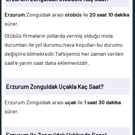
Erzurum
Zonguldak arası
otobüs
ile
20 saat 10 dakika
sürer.
Otübüs firmaların yollarda vermiş olduğu mola
durumları ile yol durumu,hava koşulları bu durumu
değiştire bilmektedir.Tafsiyemiz her zaman verilen
saat'e yarım saat daha eklemenizdir.
Erzurum Zonguldak Uçakla Kaç Saat?
Erzurum Zonguldak arası
uçak
ile
1 saat 30 dakika
sürer.