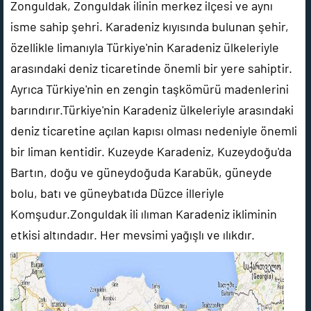
Zonguldak, Zonguldak ilinin merkez ilçesi ve aynı
isme sahip şehri. Karadeniz kıyısında bulunan şehir,
özellikle limanıyla Türkiye'nin Karadeniz ülkeleriyle
arasındaki deniz ticaretinde önemli bir yere sahiptir.
Ayrıca Türkiye'nin en zengin taşkömürü madenlerini
barındırır.Türkiye'nin Karadeniz ülkeleriyle arasındaki
deniz ticaretine açılan kapısı olması nedeniyle önemli
bir liman kentidir. Kuzeyde Karadeniz, Kuzeydoğu'da
Bartın, doğu ve güneydoğuda Karabük, güneyde
bolu, batı ve güneybatıda Düzce illeriyle
Komşudur.Zonguldak ili ılıman Karadeniz ikliminin
etkisi altındadır. Her mevsimi yağışlı ve ılıkdır.