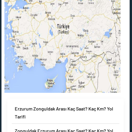
Erzurum Zonguldak Arası Kaç Saat? Kaç Km? Yol
Tarifi
Zonguldak Erzurum Arası Kaç Saat? Kaç Km? Yol