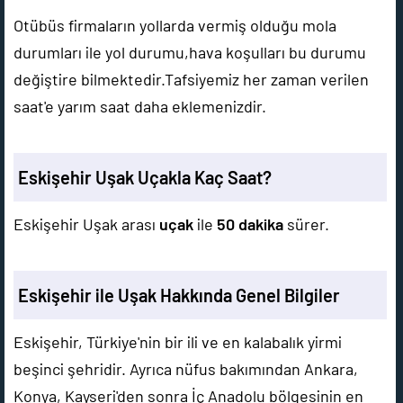
Otübüs firmaların yollarda vermiş olduğu mola
durumları ile yol durumu,hava koşulları bu durumu
değiştire bilmektedir.Tafsiyemiz her zaman verilen
saat'e yarım saat daha eklemenizdir.
Eskişehir Uşak Uçakla Kaç Saat?
Eskişehir Uşak arası
uçak
ile
50 dakika
sürer.
Eskişehir ile Uşak Hakkında Genel Bilgiler
Eskişehir, Türkiye'nin bir ili ve en kalabalık yirmi
beşinci şehridir. Ayrıca nüfus bakımından Ankara,
Konya, Kayseri'den sonra İç Anadolu bölgesinin en