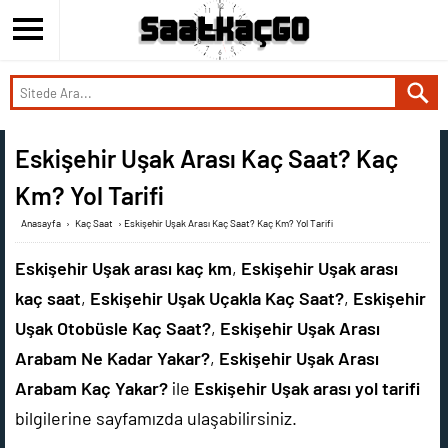
Eskişehir Uşak Arası Kaç Saat? Kaç
Km? Yol Tarifi
Anasayfa
›
Kaç Saat
›
Eskişehir Uşak Arası Kaç Saat? Kaç Km? Yol Tarifi
Eskişehir Uşak arası kaç km
,
Eskişehir Uşak arası
kaç saat
,
Eskişehir Uşak Uçakla Kaç Saat?
,
Eskişehir
Uşak Otobüsle Kaç Saat?
,
Eskişehir Uşak Arası
Arabam Ne Kadar Yakar?
,
Eskişehir Uşak Arası
Arabam Kaç Yakar?
ile
Eskişehir Uşak arası yol tarifi
bilgilerine sayfamızda ulaşabilirsiniz.