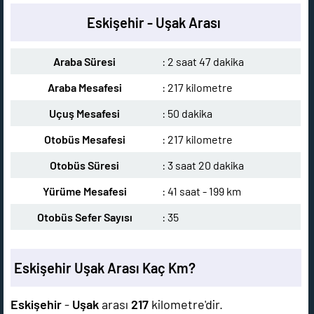
Eskişehir - Uşak Arası
Araba Süresi
: 2 saat 47 dakika
Araba Mesafesi
: 217 kilometre
Uçuş Mesafesi
: 50 dakika
Otobüs Mesafesi
: 217 kilometre
Otobüs Süresi
: 3 saat 20 dakika
Yürüme Mesafesi
: 41 saat - 199 km
Otobüs Sefer Sayısı
: 35
Eskişehir Uşak Arası Kaç Km?
Eskişehir
-
Uşak
arası
217
kilometre'dir.