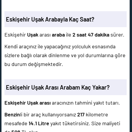
Eskişehir Uşak Arabayla Kaç Saat?
Eskişehir
Uşak
arası
araba
ile
2 saat 47 dakika
sürer.
Kendi araçınız ile yapacağınız yolculuk esnasında
sizlere bağlı olarak dinlenme ve yol durumlarına göre
bu durum değişmektedir.
Eskişehir Uşak Arası Arabam Kaç Yakar?
Eskişehir Uşak arası
aracınızın tahmini yakıt tutarı.
Benzin
li bir araç kullanıyorsanız
217
kilometre
mesafede
14.1
Litre
yakıt tüketirsiniz. Size maliyeti