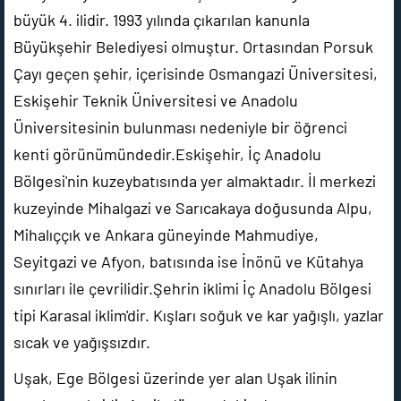
büyük 4. ilidir. 1993 yılında çıkarılan kanunla
Büyükşehir Belediyesi olmuştur. Ortasından Porsuk
Çayı geçen şehir, içerisinde Osmangazi Üniversitesi,
Eskişehir Teknik Üniversitesi ve Anadolu
Üniversitesinin bulunması nedeniyle bir öğrenci
kenti görünümündedir.Eskişehir, İç Anadolu
Bölgesi'nin kuzeybatısında yer almaktadır. İl merkezi
kuzeyinde Mihalgazi ve Sarıcakaya doğusunda Alpu,
Mihalıççık ve Ankara güneyinde Mahmudiye,
Seyitgazi ve Afyon, batısında ise İnönü ve Kütahya
sınırları ile çevrilidir.Şehrin iklimi İç Anadolu Bölgesi
tipi Karasal iklim'dir. Kışları soğuk ve kar yağışlı, yazlar
sıcak ve yağışsızdır.
Uşak, Ege Bölgesi üzerinde yer alan Uşak ilinin