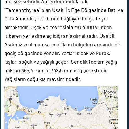
merkez şehridir.Antik dönemdeki adı
"Temenothyrea" olan Uşak, İç Ege Bölgesinde Batı ve
Orta Anadolu'yu birbirine bağlayan bölgede yer
almaktadır. Uşak ve çevresinin MÖ 4000 yılından
itibaren yerleşime açıldığı anlaşılmaktadır. Uşak ili,
Akdeniz ve ılıman karasal iklim bölgeleri arasında bir
geçiş bölgesinde yer alır. Yazları sıcak ve kurak,
kışları soğuk ve yağışlı geçer. Senelik toplam yağış
miktarı 365,4 mm ile 748,5 mm değişmektedir.
Yağışların çoğu kış mevsimindedir.